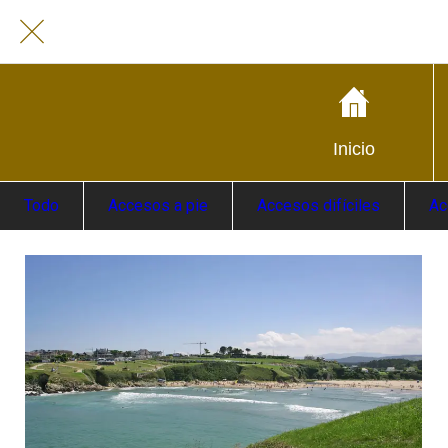
Inicio
Todo
Accesos a pie
Accesos difíciles
Ac