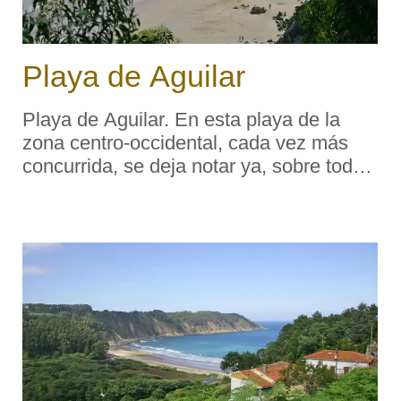
Playa de Aguilar
Playa de Aguilar. En esta playa de la
zona centro-occidental, cada vez más
concurrida, se deja notar ya, sobre todo
los fines de semana y festivos, la
presencia de un número considerable de
visitantes del centro de la región. Dotada
de ...