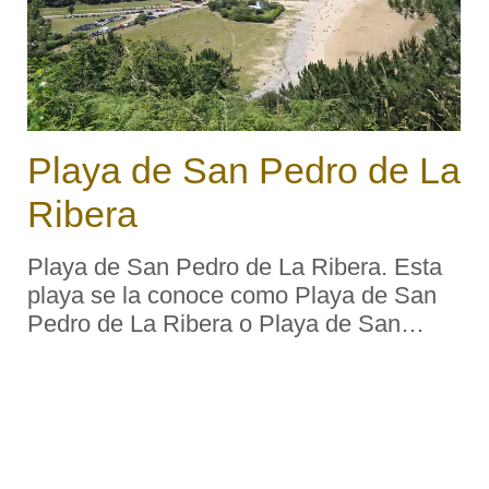
Playa de San Pedro de La
Ribera
Playa de San Pedro de La Ribera. Esta
playa se la conoce como Playa de San
Pedro de La Ribera o Playa de San
Pedro de Bocamar. Características.
Ocupación: Alta. Longitud aproximada:
440 m Accesos: Rodados. Servicios:
Aparcamiento: Sí. ...