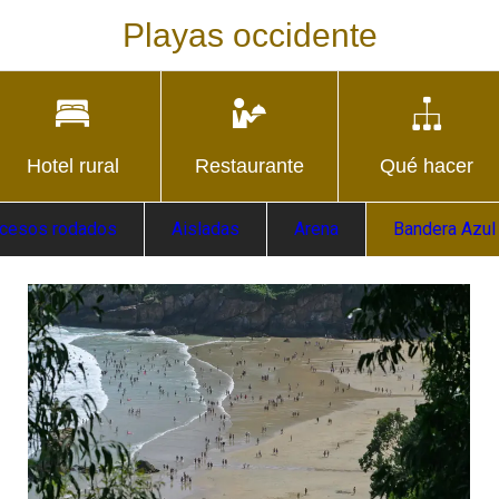
Playas occidente
Hotel rural
Restaurante
Qué hacer
cesos rodados
Aisladas
Arena
Bandera Azul