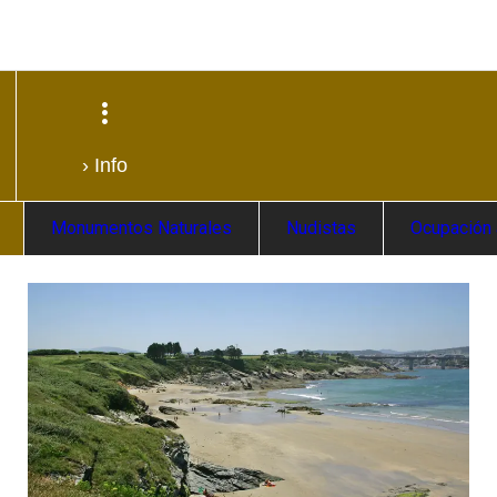
› Info
Monumentos Naturales
Nudistas
Ocupación 