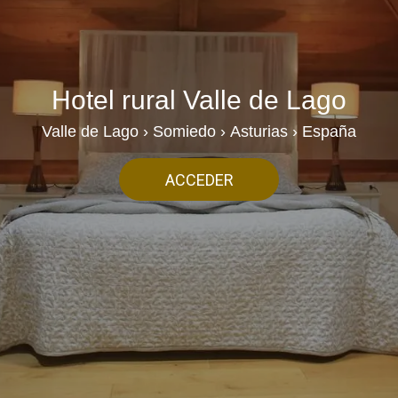
Hotel rural Valle de Lago
Valle de Lago › Somiedo › Asturias › España
ACCEDER