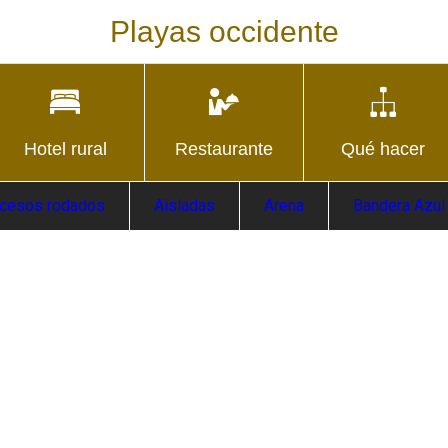
Playas occidente
Hotel rural
Restaurante
Qué hacer
cesos rodados
Aisladas
Arena
Bandera Azul