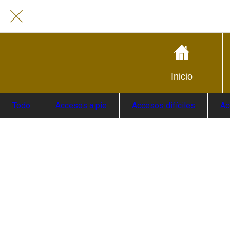
Inicio
Todo
Accesos a pie
Accesos difíciles
Ac