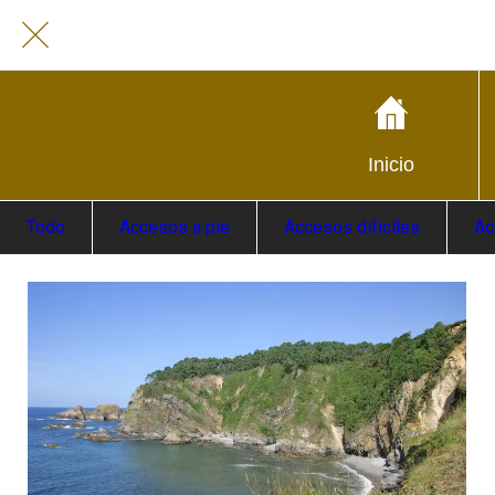
Inicio
Todo
Accesos a pie
Accesos difíciles
Ac