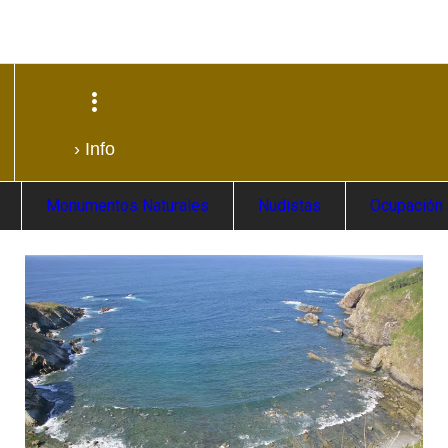
› Info
Monumentos Naturales
Nudistas
Ocupación 