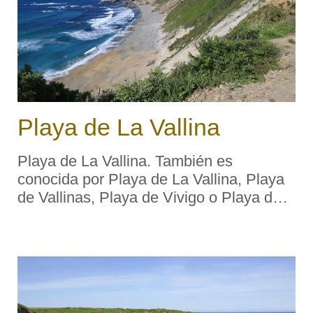
Playa de La Vallina
Playa de La Vallina. También es
conocida por Playa de La Vallina, Playa
de Vallinas, Playa de Vivigo o Playa del
Gallo. Limitada por la Punta del Esquilón
al oeste y la playa de Cueva a oriente, la
larga y ceñida playa de La Vallina, a ...