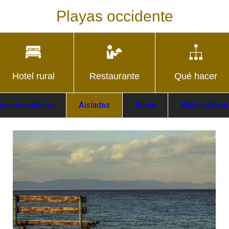
Playas occidente
Hotel rural
Restaurante
Qué hacer
cesos rodados
Aisladas
Arena
Bandera Azul