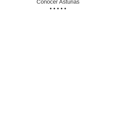
Conocer Asturias
• • • • •