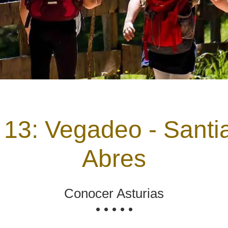
 13: Vegadeo - Santi
Abres
Conocer Asturias
• • • • •