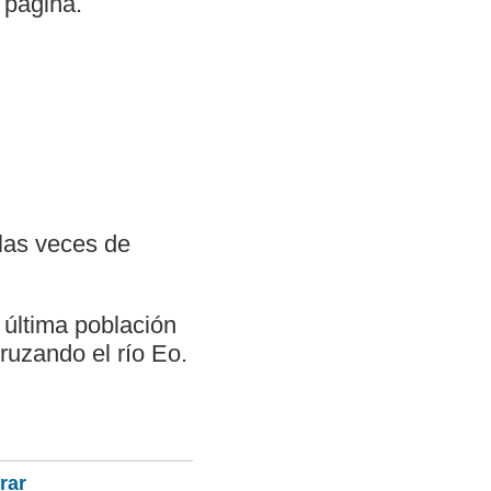
 página.
las veces de
 última población
ruzando el río Eo.
rar