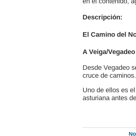
en el contenido, 
Descripción:
El Camino del No
A Veiga/Vegadeo 
Desde Vegadeo se 
cruce de caminos.
Uno de ellos es el
asturiana antes de
Not