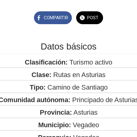
COMPARTIR
POST
Datos básicos
Clasificación:
Turismo activo
Clase:
Rutas en Asturias
Tipo:
Camino de Santiago
Comunidad autónoma:
Principado de Asturia
Provincia:
Asturias
Municipio:
Vegadeo