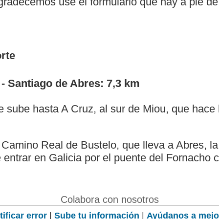
agradecemos use el formulario que hay a pie de
rte
- Santiago de Abres: 7,3 km
sube hasta A Cruz, al sur de Miou, que hace 
 Camino Real de Bustelo, que lleva a Abres, la
 entrar en Galicia por el puente del Fornacho c
Colabora con nosotros
ificar error
|
Sube tu información
|
Ayúdanos a mejo