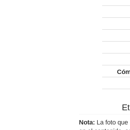
Cóm
Et
Nota:
La foto que 