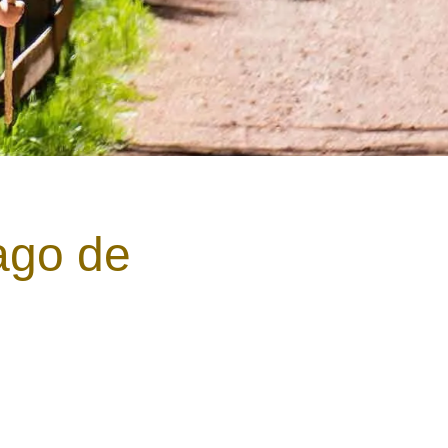
ago de