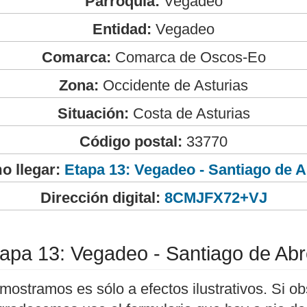
Parroquia:
Vegadeo
Entidad:
Vegadeo
Comarca:
Comarca de Oscos-Eo
Zona:
Occidente de Asturias
Situación:
Costa de Asturias
Código postal:
33770
o llegar:
Etapa 13: Vegadeo - Santiago de 
Dirección digital:
8CMJFX72+VJ
apa 13: Vegadeo - Santiago de Ab
mostramos es sólo a efectos ilustrativos. Si ob