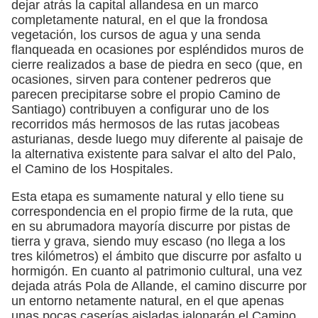
dejar atrás la capital allandesa en un marco
completamente natural, en el que la frondosa
vegetación, los cursos de agua y una senda
flanqueada en ocasiones por espléndidos muros de
cierre realizados a base de piedra en seco (que, en
ocasiones, sirven para contener pedreros que
parecen precipitarse sobre el propio Camino de
Santiago) contribuyen a configurar uno de los
recorridos más hermosos de las rutas jacobeas
asturianas, desde luego muy diferente al paisaje de
la alternativa existente para salvar el alto del Palo,
el Camino de los Hospitales.
Esta etapa es sumamente natural y ello tiene su
correspondencia en el propio firme de la ruta, que
en su abrumadora mayoría discurre por pistas de
tierra y grava, siendo muy escaso (no llega a los
tres kilómetros) el ámbito que discurre por asfalto u
hormigón. En cuanto al patrimonio cultural, una vez
dejada atrás Pola de Allande, el camino discurre por
un entorno netamente natural, en el que apenas
unas pocas caserías aisladas jalonarán el Camino