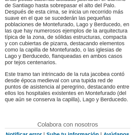
de Santiago hasta sobrepasar el alto del Palo.
Después de esta cima, se inicia un recorrido más
suave en el que se sucederán las pequeñas
poblaciones de Montefurado, Lago y Berducedo, en
las que hay numerosos ejemplos de la arquitectura
típica de la zona, de sólidas estructuras, compacta
y con cubiertas de pizarra, destacando elementos
como la capilla de Montefurado, o las iglesias de
Lago y Berducedo, flanqueadas en ambos casos
por tejos centenarios.
Este tramo tan intrincado de la ruta jacobea contó
desde época medieval con una tupida red de
puntos de asistencia al peregrino, destacando entre
ellos los hospitales existentes en Montefurado (del
que aún se conserva la capilla), Lago y Berducedo.
Colabora con nosotros
Notificar error
|
Sube tu información
|
Ayúdanos