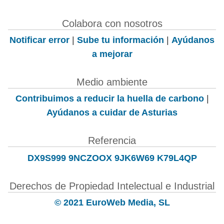
Colabora con nosotros
Notificar error
|
Sube tu información
|
Ayúdanos
a mejorar
Medio ambiente
Contribuimos a reducir la huella de carbono
|
Ayúdanos a cuidar de Asturias
Referencia
DX9S999 9NCZOOX 9JK6W69 K79L4QP
Derechos de Propiedad Intelectual e Industrial
© 2021 EuroWeb Media, SL