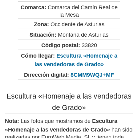
Comarca:
Comarca del Camín Real de
la Mesa
Zona:
Occidente de Asturias
Situación:
Montaña de Asturias
Código postal:
33820
Cómo llegar:
Escultura «Homenaje a
las vendedoras de Grado»
Dirección digital:
8CMM9WQJ+MF
Escultura «Homenaje a las vendedoras
de Grado»
Nota:
Las fotos que mostramos de
Escultura
«Homenaje a las vendedoras de Grado»
han sido
realizadas por EuroWeb Media, SL y tienen toda