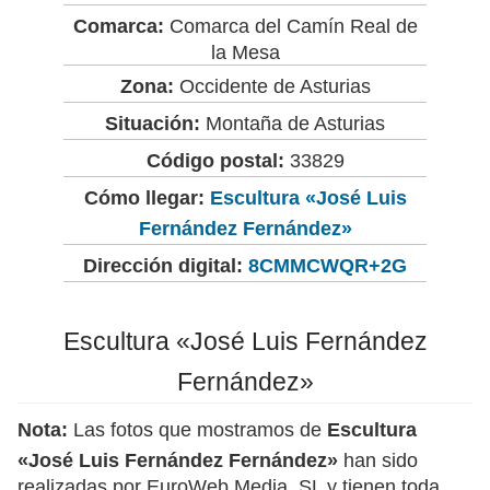
Comarca:
Comarca del Camín Real de
la Mesa
Zona:
Occidente de Asturias
Situación:
Montaña de Asturias
Código postal:
33829
Cómo llegar:
Escultura «José Luis
Fernández Fernández»
Dirección digital:
8CMMCWQR+2G
Escultura «José Luis Fernández
Fernández»
Nota:
Las fotos que mostramos de
Escultura
«José Luis Fernández Fernández»
han sido
realizadas por EuroWeb Media, SL y tienen toda