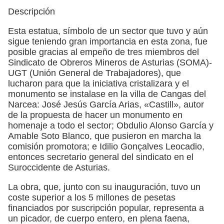
Descripción
Esta estatua, símbolo de un sector que tuvo y aún
sigue teniendo gran importancia en esta zona, fue
posible gracias al empeño de tres miembros del
Sindicato de Obreros Mineros de Asturias (SOMA)-
UGT (Unión General de Trabajadores), que
lucharon para que la iniciativa cristalizara y el
monumento se instalase en la villa de Cangas del
Narcea: José Jesús García Arias, «Castill», autor
de la propuesta de hacer un monumento en
homenaje a todo el sector; Obdulio Alonso García y
Amable Soto Blanco, que pusieron en marcha la
comisión promotora; e Idilio Gonçalves Leocadio,
entonces secretario general del sindicato en el
Suroccidente de Asturias.
La obra, que, junto con su inauguración, tuvo un
coste superior a los 5 millones de pesetas
financiados por suscripción popular, representa a
un picador, de cuerpo entero, en plena faena,