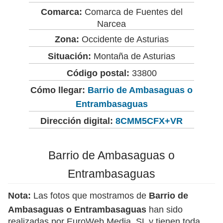
Comarca:
Comarca de Fuentes del
Narcea
Zona:
Occidente de Asturias
Situación:
Montaña de Asturias
Código postal:
33800
Cómo llegar:
Barrio de Ambasaguas o
Entrambasaguas
Dirección digital:
8CMM5CFX+VR
Barrio de Ambasaguas o
Entrambasaguas
Nota:
Las fotos que mostramos de
Barrio de
Ambasaguas o Entrambasaguas
han sido
realizadas por EuroWeb Media, SL y tienen toda