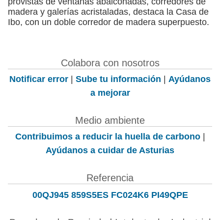
provistas de ventanas abalconadas, corredores de
madera y galerías acristaladas, destaca la Casa de
Ibo, con un doble corredor de madera superpuesto.
Colabora con nosotros
Notificar error
|
Sube tu información
|
Ayúdanos
a mejorar
Medio ambiente
Contribuimos a reducir la huella de carbono
|
Ayúdanos a cuidar de Asturias
Referencia
00QJ945 859S5ES FC024K6 PI49QPE