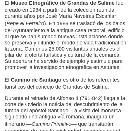
El
Museo Etnográfico de Grandas de Salime
fue
creado en 1984 a partir de la colección reunida
durante años por José María Naveiras Escanlar
(
Pepe el Ferreiro
). En 1989 se trasladó de los bajos
del Ayuntamiento a la antigua casa rectoral, edificio
al que se han sumado nuevas instalaciones donde
se preserva y difunde el modo de vida tradicional en
la zona. Con unos 25.000 visitantes anuales es el
pilar de la oferta turística y cultural de la comarca.
Su apertura ha servido de ejemplo y estímulo para
promover la investigación etnográfica en Asturias.
El
Camino de Santiago
es otro de los referentes
turísticos del concejo de Grandas de Salime.
Durante el reinado de Alfonso II (791-842) llega a la
corte de Oviedo la noticia del descubrimiento de la
tumba del apóstol Santiago. La visita del monarca,
siguiendo una antigua vía romana, inaugura un
itinerario —
Camino Primitivo—
que transitarán
peregrinos de toda la cristiandad animados por el