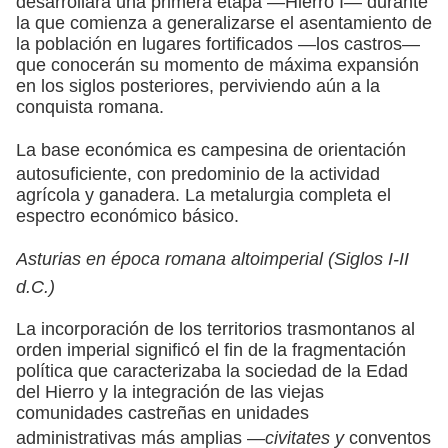
desarrollará una primera etapa —Hierro I— durante
la que comienza a generalizarse el asentamiento de
la población en lugares fortificados —los castros—
que conocerán su momento de máxima expansión
en los siglos posteriores, perviviendo aún a la
conquista romana.
La base económica es campesina de orientación
autosuficiente, con predominio de la actividad
agrícola y ganadera. La metalurgia completa el
espectro económico básico.
Asturias en época romana altoimperial (Siglos I-II
d.C.)
La incorporación de los territorios trasmontanos al
orden imperial significó el fin de la fragmentación
política que caracterizaba la sociedad de la Edad
del Hierro y la integración de las viejas
comunidades castreñas en unidades
administrativas más amplias —
civitates y
conventos