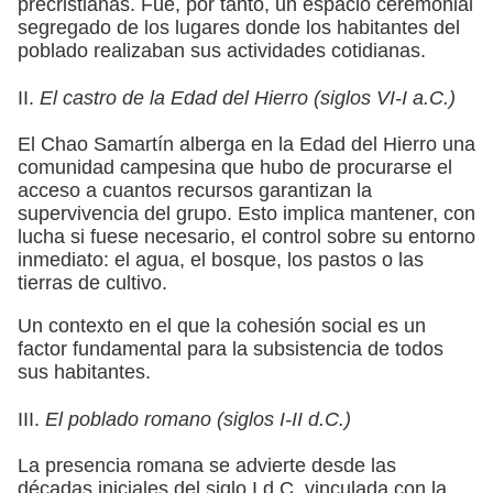
precristianas. Fue, por tanto, un espacio ceremonial
segregado de los lugares donde los habitantes del
poblado realizaban sus actividades cotidianas.
II.
El castro de la Edad del Hierro (siglos VI-I a.C.)
El Chao Samartín alberga en la Edad del Hierro una
comunidad campesina que hubo de procurarse el
acceso a cuantos recursos garantizan la
supervivencia del grupo. Esto implica mantener, con
lucha si fuese necesario, el control sobre su entorno
inmediato: el agua, el bosque, los pastos o las
tierras de cultivo.
Un contexto en el que la cohesión social es un
factor fundamental para la subsistencia de todos
sus habitantes.
III.
El poblado romano (siglos I-II d.C.)
La presencia romana se advierte desde las
décadas iniciales del siglo I d.C. vinculada con la