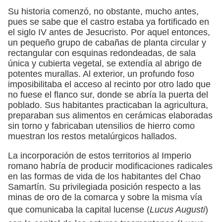
Su historia comenzó, no obstante, mucho antes,
pues se sabe que el castro estaba ya fortificado en
el siglo IV antes de Jesucristo. Por aquel entonces,
un pequeño grupo de cabañas de planta circular y
rectangular con esquinas redondeadas, de sala
única y cubierta vegetal, se extendía al abrigo de
potentes murallas. Al exterior, un profundo foso
imposibilitaba el acceso al recinto por otro lado que
no fuese el flanco sur, donde se abría la puerta del
poblado. Sus habitantes practicaban la agricultura,
preparaban sus alimentos en cerámicas elaboradas
sin torno y fabricaban utensilios de hierro como
muestran los restos metalúrgicos hallados.
La incorporación de estos territorios al Imperio
romano habría de producir modificaciones radicales
en las formas de vida de los habitantes del Chao
Samartín. Su privilegiada posición respecto a las
minas de oro de la comarca y sobre la misma vía
que comunicaba la capital lucense (
Lucus Augusti
)