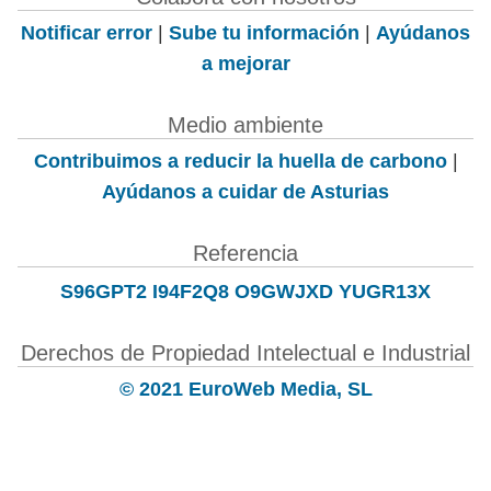
Notificar error
|
Sube tu información
|
Ayúdanos
a mejorar
Medio ambiente
Contribuimos a reducir la huella de carbono
|
Ayúdanos a cuidar de Asturias
Referencia
S96GPT2 I94F2Q8 O9GWJXD YUGR13X
Derechos de Propiedad Intelectual e Industrial
© 2021 EuroWeb Media, SL