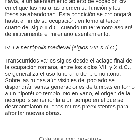
flavia, a un asentamiento abierto de vocación civil
en el que las murallas pierden su función y los
fosos se abandonan. Esta condición se prolongará
hasta el fin de su ocupación, en torno al tercer
cuarto del siglo II d.C. cuando un terremoto asolará
definitivamente el milenario asentamiento.
IV.
La necrópolis medieval (siglos VIII-X d.C.)
Transcurridos varios siglos desde el aciago final de
la ocupación romana, entre los siglos VIII y X d.C.,
se generaliza el uso funerario del promontorio.
Sobre las ruinas aún visibles del poblado se
dispondrán varias generaciones de tumbas en torno
a un hipotético templo. No en vano, el origen de la
necrópolis se remonta a un tiempo en el que se
desmantelaron muchos muros preexistentes para
afrontar nuevas obras.
Colabora con nosotros