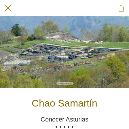
Chao Samartín
Conocer Asturias
• • • • •