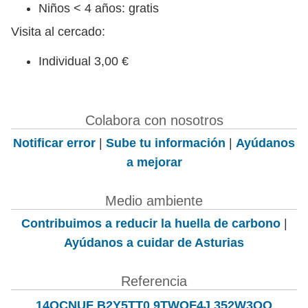
Niños < 4 años: gratis
Visita al cercado:
Individual 3,00 €
Colabora con nosotros
Notificar error
|
Sube tu información
|
Ayúdanos
a mejorar
Medio ambiente
Contribuimos a reducir la huella de carbono
|
Ayúdanos a cuidar de Asturias
Referencia
14QCNUF B2Y5TT0 9TWOF4J 352W3QQ