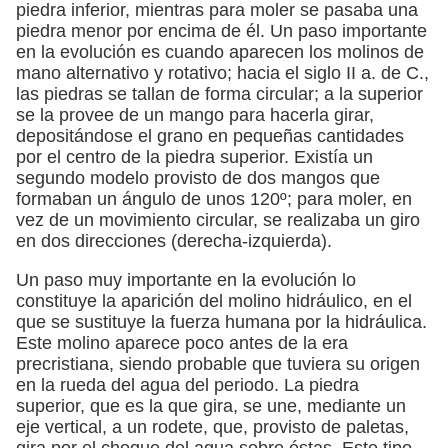
piedra inferior, mientras para moler se pasaba una
piedra menor por encima de él. Un paso importante
en la evolución es cuando aparecen los molinos de
mano alternativo y rotativo; hacia el siglo II a. de C.,
las piedras se tallan de forma circular; a la superior
se la provee de un mango para hacerla girar,
depositándose el grano en pequeñas cantidades
por el centro de la piedra superior. Existía un
segundo modelo provisto de dos mangos que
formaban un ángulo de unos 120º; para moler, en
vez de un movimiento circular, se realizaba un giro
en dos direcciones (derecha-izquierda).
Un paso muy importante en la evolución lo
constituye la aparición del molino hidráulico, en el
que se sustituye la fuerza humana por la hidráulica.
Este molino aparece poco antes de la era
precristiana, siendo probable que tuviera su origen
en la rueda del agua del periodo. La piedra
superior, que es la que gira, se une, mediante un
eje vertical, a un rodete, que, provisto de paletas,
gira por el choque del agua sobre éstas. Este tipo