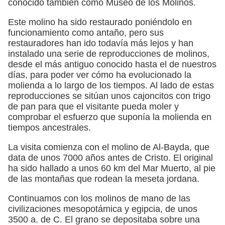
conocido también como Museo de los Molinos.
Este molino ha sido restaurado poniéndolo en
funcionamiento como antaño, pero sus
restauradores han ido todavía más lejos y han
instalado una serie de reproducciones de molinos,
desde el más antiguo conocido hasta el de nuestros
días, para poder ver cómo ha evolucionado la
molienda a lo largo de los tiempos. Al lado de estas
reproducciones se sitúan unos cajoncitos con trigo
de pan para que el visitante pueda moler y
comprobar el esfuerzo que suponía la molienda en
tiempos ancestrales.
La visita comienza con el molino de Al-Bayda, que
data de unos 7000 años antes de Cristo. El original
ha sido hallado a unos 60 km del Mar Muerto, al pie
de las montañas que rodean la meseta jordana.
Continuamos con los molinos de mano de las
civilizaciones mesopotámica y egipcia, de unos
3500 a. de C. El grano se depositaba sobre una