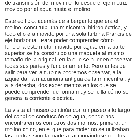
de transmisión del movimiento desde el eje motriz
movido por el agua hasta el molino.
Este edificio, además de albergar lo que era el
molino, constituía una minicentral hidroeléctrica, y
todo ello era movido por una sola turbina Francis de
eje horizontal. Para poder comprender cómo
funciona este motor movido por agua, en la parte
superior se ha construido una maqueta al mismo
tamaño de la original, en la que se pueden observar
todas sus partes y funcionamiento. Pero antes de
salir para ver la turbina podremos observar, a la
izquierda, la maquinaria antigua de la minicentral, y
a la derecha, dos experimentos en los que se
puede comprender de forma muy sencilla cómo se
genera la corriente eléctrica.
La visita al museo continúa con un paseo a lo largo
del canal de conducción de agua, donde nos
encontraremos con otros dos molinos: primero, un
molino chino, en el que para moler no se utilizaban
las piedras sino la madera, accionándose con los