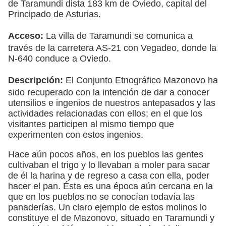
de Taramundi dista 183 km de Oviedo, capital del
Principado de Asturias.
Acceso:
La villa de Taramundi se comunica a
través de la carretera AS-21 con Vegadeo, donde la
N-640 conduce a Oviedo.
Descripción:
El Conjunto Etnográfico Mazonovo ha
sido recuperado con la intención de dar a conocer
utensilios e ingenios de nuestros antepasados y las
actividades relacionadas con ellos; en el que los
visitantes participen al mismo tiempo que
experimenten con estos ingenios.
Hace aún pocos años, en los pueblos las gentes
cultivaban el trigo y lo llevaban a moler para sacar
de él la harina y de regreso a casa con ella, poder
hacer el pan. Ésta es una época aún cercana en la
que en los pueblos no se conocían todavía las
panaderías. Un claro ejemplo de estos molinos lo
constituye el de Mazonovo, situado en Taramundi y