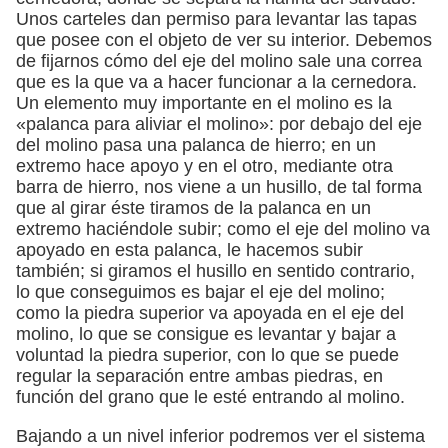
Unos carteles dan permiso para levantar las tapas
que posee con el objeto de ver su interior. Debemos
de fijarnos cómo del eje del molino sale una correa
que es la que va a hacer funcionar a la cernedora.
Un elemento muy importante en el molino es la
«palanca para aliviar el molino»: por debajo del eje
del molino pasa una palanca de hierro; en un
extremo hace apoyo y en el otro, mediante otra
barra de hierro, nos viene a un husillo, de tal forma
que al girar éste tiramos de la palanca en un
extremo haciéndole subir; como el eje del molino va
apoyado en esta palanca, le hacemos subir
también; si giramos el husillo en sentido contrario,
lo que conseguimos es bajar el eje del molino;
como la piedra superior va apoyada en el eje del
molino, lo que se consigue es levantar y bajar a
voluntad la piedra superior, con lo que se puede
regular la separación entre ambas piedras, en
función del grano que le esté entrando al molino.
Bajando a un nivel inferior podremos ver el sistema