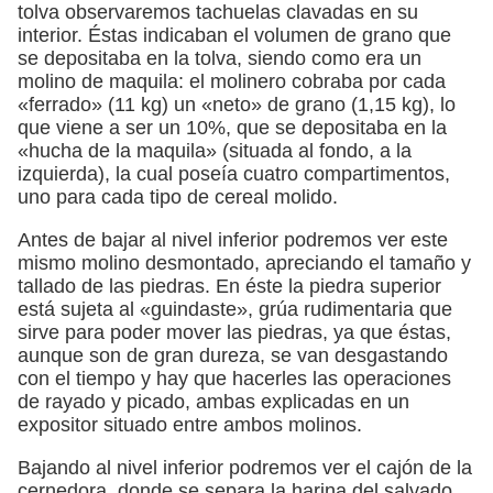
tolva observaremos tachuelas clavadas en su
interior. Éstas indicaban el volumen de grano que
se depositaba en la tolva, siendo como era un
molino de maquila: el molinero cobraba por cada
«ferrado» (11 kg) un «neto» de grano (1,15 kg), lo
que viene a ser un 10%, que se depositaba en la
«hucha de la maquila» (situada al fondo, a la
izquierda), la cual poseía cuatro compartimentos,
uno para cada tipo de cereal molido.
Antes de bajar al nivel inferior podremos ver este
mismo molino desmontado, apreciando el tamaño y
tallado de las piedras. En éste la piedra superior
está sujeta al «guindaste», grúa rudimentaria que
sirve para poder mover las piedras, ya que éstas,
aunque son de gran dureza, se van desgastando
con el tiempo y hay que hacerles las operaciones
de rayado y picado, ambas explicadas en un
expositor situado entre ambos molinos.
Bajando al nivel inferior podremos ver el cajón de la
cernedora, donde se separa la harina del salvado.