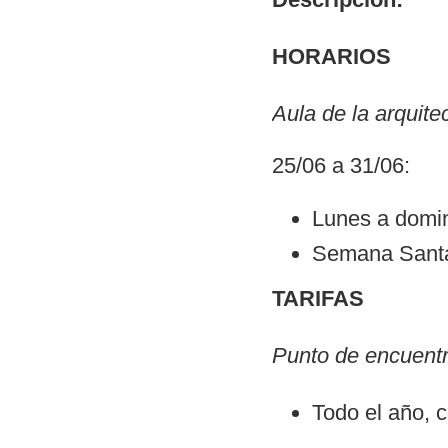
HORARIOS
Aula de la arquitec
25/06 a 31/06:
Lunes a domin
Semana Santa,
TARIFAS
Punto de encuentr
Todo el año, c