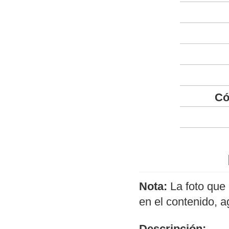
Có
Nota:
La foto que 
en el contenido, 
Descripción: