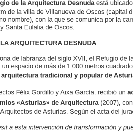
gio de la Arquitectura Desnuda
está ubicad
 km de la villa de Villanueva de Oscos (capital 
mo nombre), con la que se comunica por la carr
y Santa Eulalia de Oscos.
E LA ARQUITECTURA DESNUDA
na de labranza del siglo XVII, el Refugio de l
un espacio de más de 1.000 metros cuadrados
 arquitectura tradicional y popular de Asturi
ectos Félix Gordillo y Aixa García, recibió un
a
mios «Asturias» de Arquitectura
(2007), con
 Arquitectos de Asturias. Según el acta del jura
it a esta intervención de transformación y pue