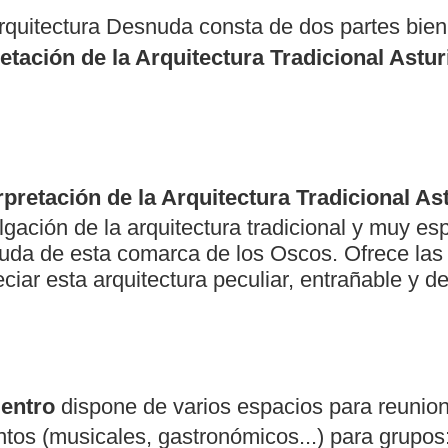
rquitectura Desnuda consta de dos partes bien 
etación de la Arquitectura Tradicional Astu
rpretación de la Arquitectura Tradicional A
lgación de la arquitectura tradicional y muy es
uda de esta comarca de los Oscos. Ofrece las
iar esta arquitectura peculiar, entrañable y de
uentro
dispone de varios espacios para reunio
ntos (musicales, gastronómicos...) para grupos