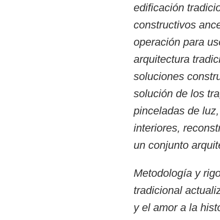
edificación tradic
constructivos ance
operación para us
arquitectura tradi
soluciones constru
solución de los tr
pinceladas de luz, 
interiores, recon
un conjunto arquit
Metodología y rigo
tradicional actual
y el amor a la hist