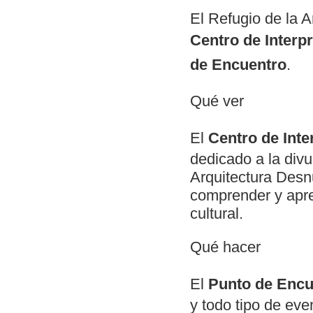
El Refugio de la A
Centro de Interpr
de Encuentro
.
Qué ver
El
Centro de Inte
dedicado a la divu
Arquitectura Desn
comprender y aprec
cultural.
Qué hacer
El
Punto de Enc
y todo tipo de eve