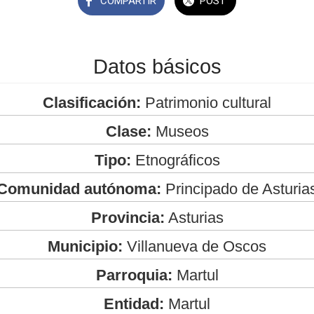
COMPARTIR
POST
Datos básicos
Clasificación:
Patrimonio cultural
Clase:
Museos
Tipo:
Etnográficos
Comunidad autónoma:
Principado de Asturia
Provincia:
Asturias
Municipio:
Villanueva de Oscos
Parroquia:
Martul
Entidad:
Martul