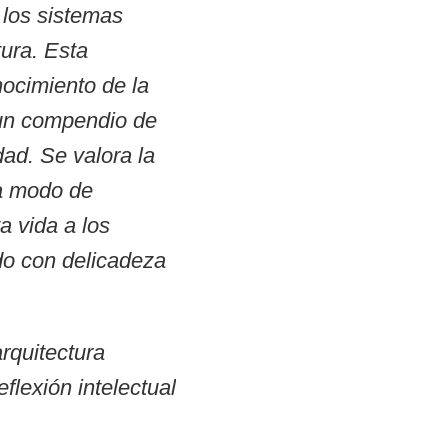
r los sistemas
tura. Esta
nocimiento de la
 un compendio de
dad. Se valora la
 a modo de
va vida a los
do con delicadeza
rquitectura
flexión intelectual