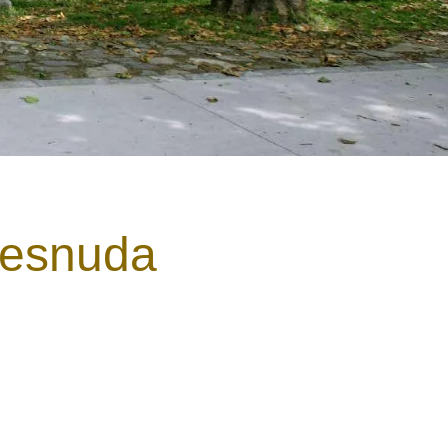
 Desnuda