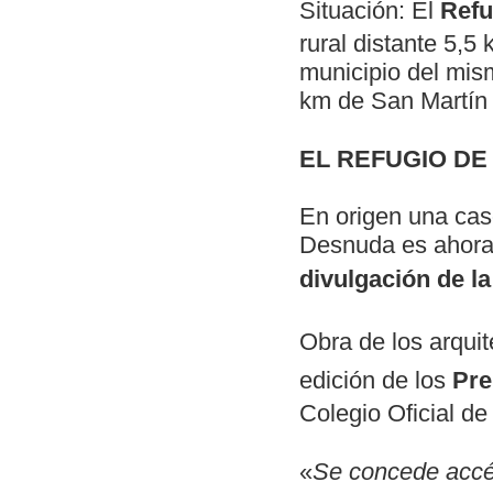
Situación: El
Refu
rural distante 5,5
municipio del mis
km de San Martín 
EL REFUGIO D
En origen una caso
Desnuda es ahora 
divulgación de la
Obra de los arquit
edición de los
Pre
Colegio Oficial de
«
Se concede accés