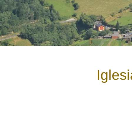
Igles