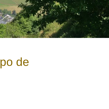
spo de