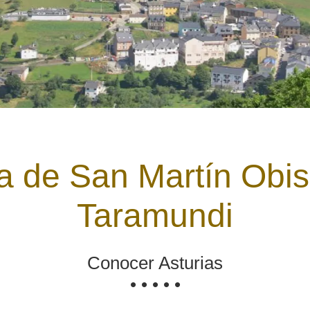
ia de San Martín Obi
Taramundi
Conocer Asturias
• • • • •