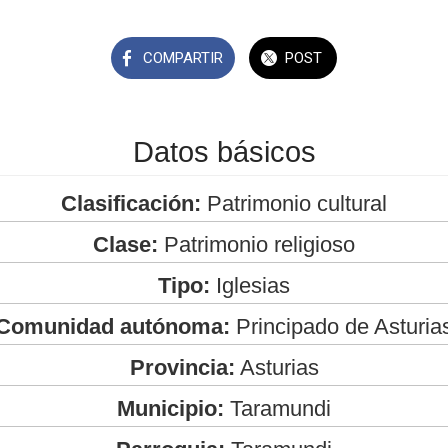
COMPARTIR
POST
Datos básicos
Clasificación:
Patrimonio cultural
Clase:
Patrimonio religioso
Tipo:
Iglesias
Comunidad autónoma:
Principado de Asturia
Provincia:
Asturias
Municipio:
Taramundi