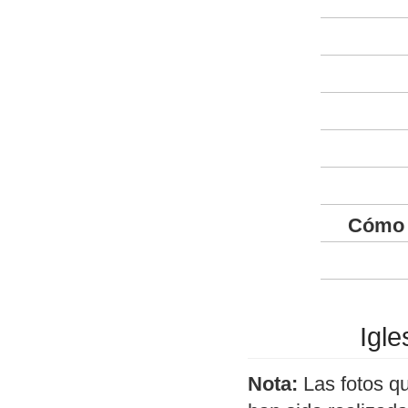
Cómo 
Igl
Nota:
Las fotos q