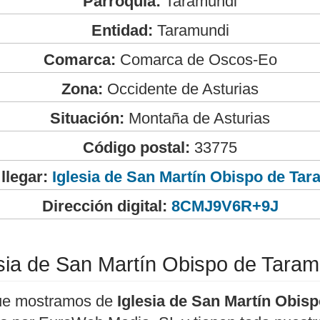
Parroquia:
Taramundi
Entidad:
Taramundi
Comarca:
Comarca de Oscos-Eo
Zona:
Occidente de Asturias
Situación:
Montaña de Asturias
Código postal:
33775
llegar:
Iglesia de San Martín Obispo de Ta
Dirección digital:
8CMJ9V6R+9J
esia de San Martín Obispo de Taram
ue mostramos de
Iglesia de San Martín Obis