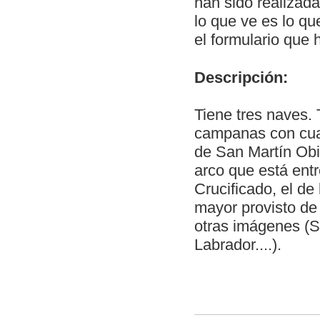
han sido realizad
lo que ve es lo q
el formulario que 
Descripción:
Tiene tres naves. 
campanas con cuat
de San Martín Obis
arco que está entr
Crucificado, el de 
mayor provisto de
otras imágenes (S
Labrador....).