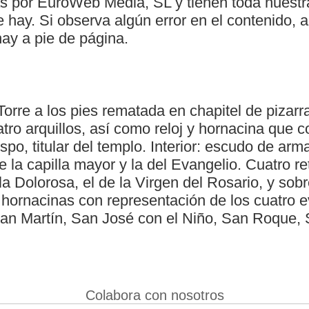
as por EuroWeb Media, SL y tienen toda nuestr
ue hay. Si observa algún error en el contenido
hay a pie de página.
Torre a los pies rematada en chapitel de pizar
ro arquillos, así como reloj y hornacina que c
po, titular del templo. Interior: escudo de arma
e la capilla mayor y la del Evangelio. Cuatro ret
la Dolorosa, el de la Virgen del Rosario, y sobr
 hornacinas con representación de los cuatro e
an Martín, San José con el Niño, San Roque, 
Colabora con nosotros