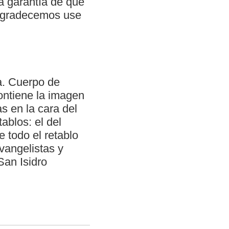
a garantía de que
, agradecemos use
ra. Cuerpo de
ontiene la imagen
s en la cara del
ablos: el del
e todo el retablo
vangelistas y
San Isidro