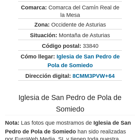
Comarca:
Comarca del Camín Real de
la Mesa
Zona:
Occidente de Asturias
Situación:
Montaña de Asturias
Código postal:
33840
Cómo llegar:
Iglesia de San Pedro de
Pola de Somiedo
Dirección digital:
8CMM3PVW+64
Iglesia de San Pedro de Pola de
Somiedo
Nota:
Las fotos que mostramos de
Iglesia de San
Pedro de Pola de Somiedo
han sido realizadas
por EuroWeb Media, SL y tienen toda nuestra