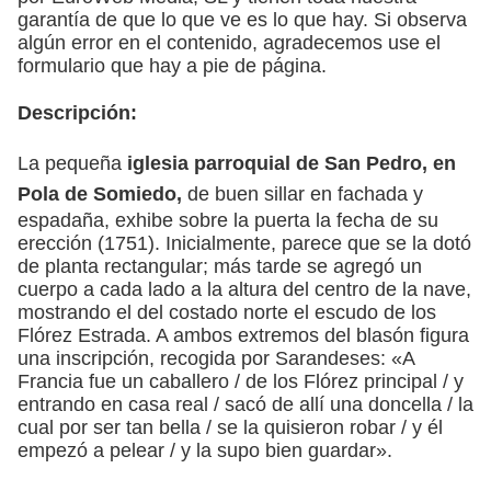
garantía de que lo que ve es lo que hay. Si observa
algún error en el contenido, agradecemos use el
formulario que hay a pie de página.
Descripción:
La pequeña
iglesia parroquial de San Pedro, en
Pola de Somiedo,
de buen sillar en fachada y
espadaña, exhibe sobre la puerta la fecha de su
erección (1751). Inicialmente, parece que se la dotó
de planta rectangular; más tarde se agregó un
cuerpo a cada lado a la altura del centro de la nave,
mostrando el del costado norte el escudo de los
Flórez Estrada. A ambos extremos del blasón figura
una inscripción, recogida por Sarandeses: «A
Francia fue un caballero / de los Flórez principal / y
entrando en casa real / sacó de allí una doncella / la
cual por ser tan bella / se la quisieron robar / y él
empezó a pelear / y la supo bien guardar».