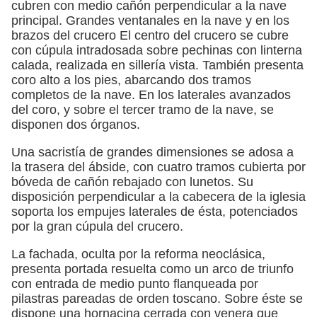
cubren con medio cañón perpendicular a la nave
principal. Grandes ventanales en la nave y en los
brazos del crucero El centro del crucero se cubre
con cúpula intradosada sobre pechinas con linterna
calada, realizada en sillería vista. También presenta
coro alto a los pies, abarcando dos tramos
completos de la nave. En los laterales avanzados
del coro, y sobre el tercer tramo de la nave, se
disponen dos órganos.
Una sacristía de grandes dimensiones se adosa a
la trasera del ábside, con cuatro tramos cubierta por
bóveda de cañón rebajado con lunetos. Su
disposición perpendicular a la cabecera de la iglesia
soporta los empujes laterales de ésta, potenciados
por la gran cúpula del crucero.
La fachada, oculta por la reforma neoclásica,
presenta portada resuelta como un arco de triunfo
con entrada de medio punto flanqueada por
pilastras pareadas de orden toscano. Sobre éste se
dispone una hornacina cerrada con venera que