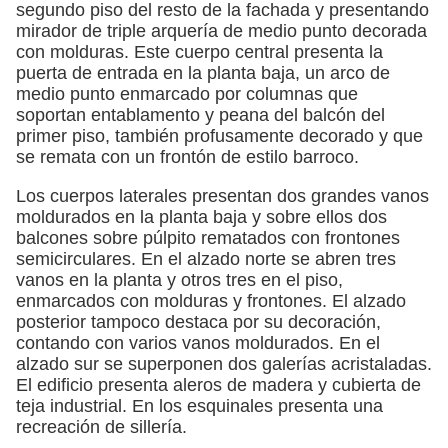
segundo piso del resto de la fachada y presentando
mirador de triple arquería de medio punto decorada
con molduras. Este cuerpo central presenta la
puerta de entrada en la planta baja, un arco de
medio punto enmarcado por columnas que
soportan entablamento y peana del balcón del
primer piso, también profusamente decorado y que
se remata con un frontón de estilo barroco.
Los cuerpos laterales presentan dos grandes vanos
moldurados en la planta baja y sobre ellos dos
balcones sobre púlpito rematados con frontones
semicirculares. En el alzado norte se abren tres
vanos en la planta y otros tres en el piso,
enmarcados con molduras y frontones. El alzado
posterior tampoco destaca por su decoración,
contando con varios vanos moldurados. En el
alzado sur se superponen dos galerías acristaladas.
El edificio presenta aleros de madera y cubierta de
teja industrial. En los esquinales presenta una
recreación de sillería.