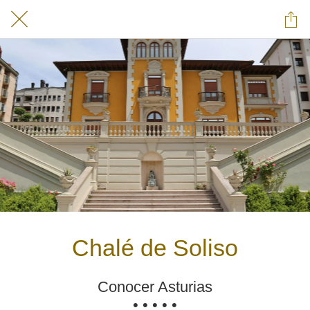
Chalé de Soliso
Conocer Asturias
• • • • •