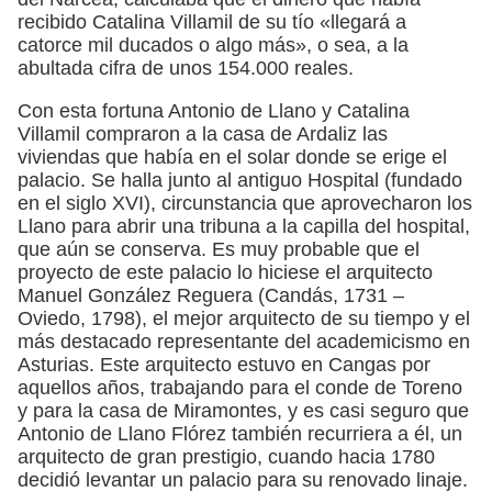
recibido Catalina Villamil de su tío «llegará a
catorce mil ducados o algo más», o sea, a la
abultada cifra de unos 154.000 reales.
Con esta fortuna Antonio de Llano y Catalina
Villamil compraron a la casa de Ardaliz las
viviendas que había en el solar donde se erige el
palacio. Se halla junto al antiguo Hospital (fundado
en el siglo XVI), circunstancia que aprovecharon los
Llano para abrir una tribuna a la capilla del hospital,
que aún se conserva. Es muy probable que el
proyecto de este palacio lo hiciese el arquitecto
Manuel González Reguera (Candás, 1731 –
Oviedo, 1798), el mejor arquitecto de su tiempo y el
más destacado representante del academicismo en
Asturias. Este arquitecto estuvo en Cangas por
aquellos años, trabajando para el conde de Toreno
y para la casa de Miramontes, y es casi seguro que
Antonio de Llano Flórez también recurriera a él, un
arquitecto de gran prestigio, cuando hacia 1780
decidió levantar un palacio para su renovado linaje.