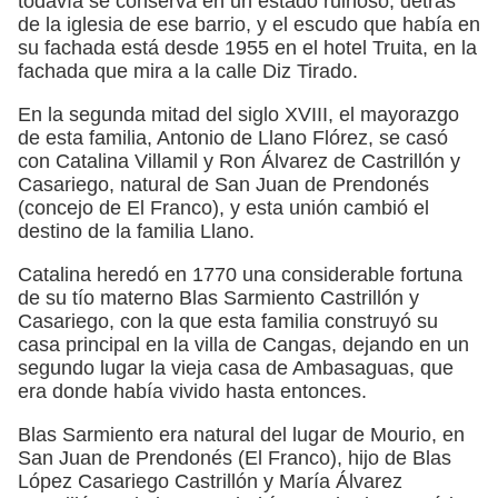
todavía se conserva en un estado ruinoso, detrás
de la iglesia de ese barrio, y el escudo que había en
su fachada está desde 1955 en el hotel Truita, en la
fachada que mira a la calle Diz Tirado.
En la segunda mitad del siglo XVIII, el mayorazgo
de esta familia, Antonio de Llano Flórez, se casó
con Catalina Villamil y Ron Álvarez de Castrillón y
Casariego, natural de San Juan de Prendonés
(concejo de El Franco), y esta unión cambió el
destino de la familia Llano.
Catalina heredó en 1770 una considerable fortuna
de su tío materno Blas Sarmiento Castrillón y
Casariego, con la que esta familia construyó su
casa principal en la villa de Cangas, dejando en un
segundo lugar la vieja casa de Ambasaguas, que
era donde había vivido hasta entonces.
Blas Sarmiento era natural del lugar de Mourio, en
San Juan de Prendonés (El Franco), hijo de Blas
López Casariego Castrillón y María Álvarez