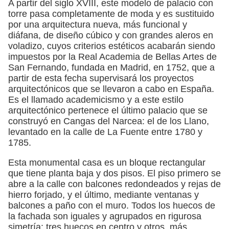
A partir del siglo XVIII, este modelo de palacio con
torre pasa completamente de moda y es sustituido
por una arquitectura nueva, más funcional y
diáfana, de diseño cúbico y con grandes aleros en
voladizo, cuyos criterios estéticos acabarán siendo
impuestos por la Real Academia de Bellas Artes de
San Fernando, fundada en Madrid, en 1752, que a
partir de esta fecha supervisará los proyectos
arquitectónicos que se llevaron a cabo en España.
Es el llamado academicismo y a este estilo
arquitectónico pertenece el último palacio que se
construyó en Cangas del Narcea: el de los Llano,
levantado en la calle de La Fuente entre 1780 y
1785.
Esta monumental casa es un bloque rectangular
que tiene planta baja y dos pisos. El piso primero se
abre a la calle con balcones redondeados y rejas de
hierro forjado, y el último, mediante ventanas y
balcones a paño con el muro. Todos los huecos de
la fachada son iguales y agrupados en rigurosa
simetría: tres huecos en centro y otros, más