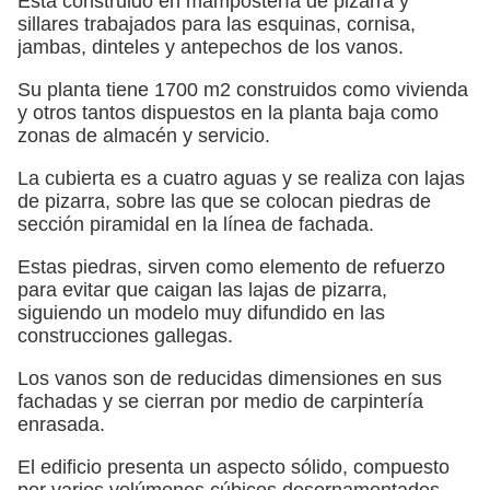
Está construido en mampostería de pizarra y
sillares trabajados para las esquinas, cornisa,
jambas, dinteles y antepechos de los vanos.
Su planta tiene 1700 m2 construidos como vivienda
y otros tantos dispuestos en la planta baja como
zonas de almacén y servicio.
La cubierta es a cuatro aguas y se realiza con lajas
de pizarra, sobre las que se colocan piedras de
sección piramidal en la línea de fachada.
Estas piedras, sirven como elemento de refuerzo
para evitar que caigan las lajas de pizarra,
siguiendo un modelo muy difundido en las
construcciones gallegas.
Los vanos son de reducidas dimensiones en sus
fachadas y se cierran por medio de carpintería
enrasada.
El edificio presenta un aspecto sólido, compuesto
por varios volúmenes cúbicos desornamentados.