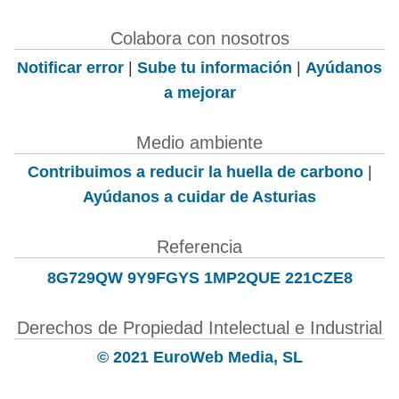
Colabora con nosotros
Notificar error
|
Sube tu información
|
Ayúdanos
a mejorar
Medio ambiente
Contribuimos a reducir la huella de carbono
|
Ayúdanos a cuidar de Asturias
Referencia
8G729QW 9Y9FGYS 1MP2QUE 221CZE8
Derechos de Propiedad Intelectual e Industrial
© 2021 EuroWeb Media, SL