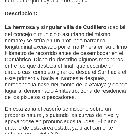
formulario que hay a pie de página.
Descripción:
La hermosa y singular
villa de Cudillero
(capital
del concejo o municipio asturiano del mismo
nombre) se sitúa en un profundo barranco
longitudinal excavado por el río Piñera en su último
kilómetro de recorrido antes de desembocar en el
Cantábrico. Dicho río describe algunos meandros
entre los que destaca el final, que describe un
círculo casi completo girando desde el Sur hacia el
Este primero y hacia el Noroeste después,
horadando la base del monte de la Atalaya y dando
lugar al denominado Anfiteatro, zona de residencia
de los pixuetos o pescadores.
En esta zona el caserío se dispone sobre un
graderío natural, siguiendo las curvas de nivel y
apoyándose en pronunciados taludes. El plano
urbano de esta área estaba ya prácticamente
definido en el siglo XIX.