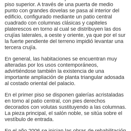
piso superior. A través de una puerta de medio
punto con grandes dovelas se pasa al interior del
edificio, configurado mediante un patio central
cuadrado con columnas clásicas y capiteles
platerescos en torno al cual se distribuyen las dos
crujías laterales, a oeste y oriente, ya que por el sur
la fuerte pendiente del terreno impidió levantar una
tercera crujía.
En general, las habitaciones se encuentran muy
alteradas por los usos contemporáneos,
advirtiéndose también la existencia de una
importante ampliación de planta triangular adosada
al costado oriental del palacio.
En el primer piso se disponen galerías acristaladas
en torno al patio central, con pies derechos
decorados con volutas sustituyendo a las columnas.
La pieza principal, el salón noble, se sitúa sobre el
vestíbulo de entrada.
En el año 2006 se inician las obras de rehabilitación