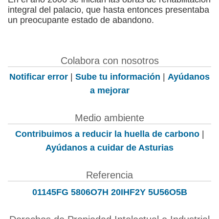
integral del palacio, que hasta entonces presentaba
un preocupante estado de abandono.
Colabora con nosotros
Notificar error
|
Sube tu información
|
Ayúdanos
a mejorar
Medio ambiente
Contribuimos a reducir la huella de carbono
|
Ayúdanos a cuidar de Asturias
Referencia
01145FG 5806O7H 20IHF2Y 5U56O5B