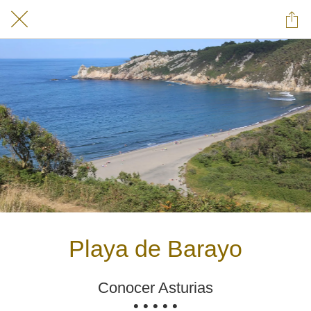
Playa de Barayo
Conocer Asturias
• • • • •