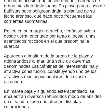
orientada al este, que posee una de la arenas de
grano mas fino de Asturias. Es playa para el uso de
bañistas poco peligrosa dada la planitud de su
lecho arenoso, que hace poco frecuentes las
corrientes submarinas.
Posee en su margen derecho, según se avista
desde tierra, orientado por tanto al oeste, unas
acantilados rocosos en el que predomina la
cuarcita.
Aparecen a la altura de la arena de la playa y
adentrándose al mar, una serie de cavernas
denominadas Las Sántinas de interesantísima y
atractiva constitución, constituyendo uno de los
atractivos mas espectaculares de la costa
asturiana.
En marea baja y siguiendo este acantilado, se
encuentran diversos rehundidos modo de ábsides
en el talud rocoso que ofrecen distintas
coloraciones.