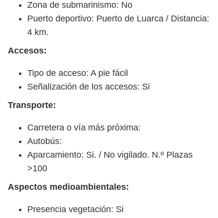
Zona de submarinismo: No
Puerto deportivo: Puerto de Luarca / Distancia:
4 km.
Accesos:
Tipo de acceso: A pie fácil
Señalización de los accesos: Si
Transporte:
Carretera o vía más próxima:
Autobús:
Aparcamiento: Si. / No vigilado. N.º Plazas
>100
Aspectos medioambientales:
Presencia vegetación: Si