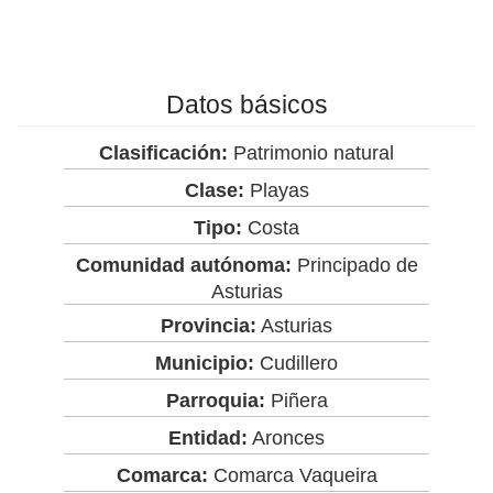
Datos básicos
Clasificación:
Patrimonio natural
Clase:
Playas
Tipo:
Costa
Comunidad autónoma:
Principado de
Asturias
Provincia:
Asturias
Municipio:
Cudillero
Parroquia:
Piñera
Entidad:
Aronces
Comarca:
Comarca Vaqueira