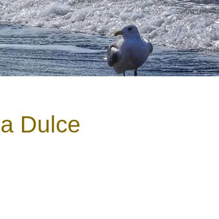
a Dulce