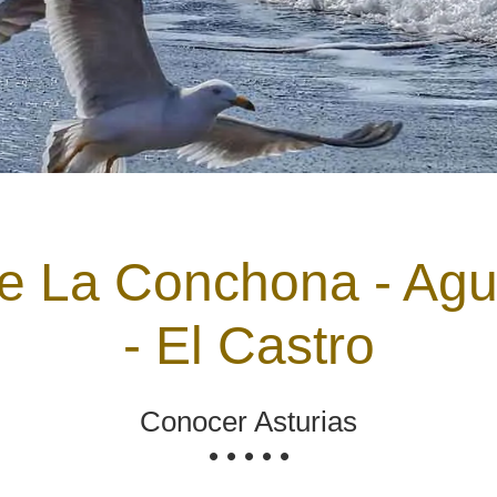
de La Conchona - Agu
- El Castro
Conocer Asturias
• • • • •