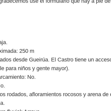
agradecemos use el formulario que hay a pie de
ja.
oximada: 250 m
dos desde Gueirúa. El Castro tiene un acceso
le para niños y gente mayor).
arcamiento: No.
o.
tos rodados, afloramientos rocosos y arena de c
a.