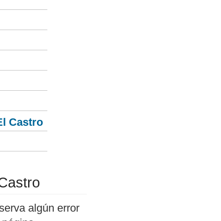
El Castro
Castro
serva algún error