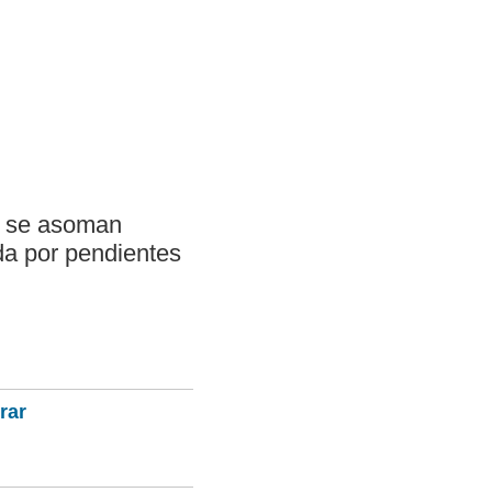
e se asoman
ida por pendientes
rar