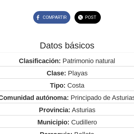
COMPARTIR
POST
Datos básicos
Clasificación:
Patrimonio natural
Clase:
Playas
Tipo:
Costa
Comunidad autónoma:
Principado de Asturia
Provincia:
Asturias
Municipio:
Cudillero