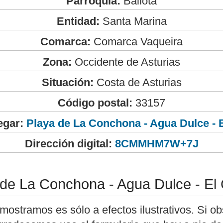
Parroquia:
Ballota
Entidad:
Santa Marina
Comarca:
Comarca Vaqueira
Zona:
Occidente de Asturias
Situación:
Costa de Asturias
Código postal:
33157
egar:
Playa de La Conchona - Agua Dulce - 
Dirección digital:
8CMMHM7W+7J
 de La Conchona - Agua Dulce - El 
mostramos es sólo a efectos ilustrativos. Si ob