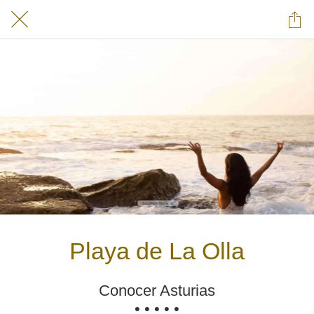
Playa de La Olla
Conocer Asturias
• • • • •