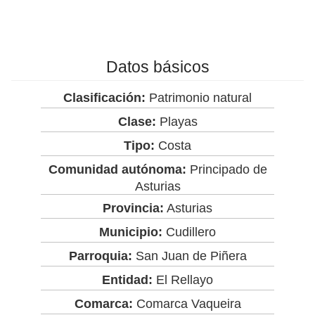
Datos básicos
Clasificación:
Patrimonio natural
Clase:
Playas
Tipo:
Costa
Comunidad autónoma:
Principado de
Asturias
Provincia:
Asturias
Municipio:
Cudillero
Parroquia:
San Juan de Piñera
Entidad:
El Rellayo
Comarca:
Comarca Vaqueira