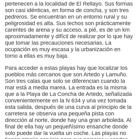
pertenecen a la localidad de El Rellayo. Sus formas
son casi idénticas, en forma de concha, y son tres
pedreros. Se encuentran en un entorno rural y su
peligrosidad es alta. Sus lechos son prácticamente
carentes de arena y su acceso, a pié, es de un km
aproximadamente y difícil de realizar por lo que hay
que tomar las precauciones necesarias. La
ocupación es muy escasa y la urbanización en
torno a ellas es muy baja.
Para acceder a estas playas hay que localizar los
pueblos más cercanos que son Artedo y Lamuño.
Son tres calas que solo se diferencian cuando la
mar está a media marea. La entrada es la misma
que a la Playa de La Concha de Artedo, señalizada
convenientemente en la N 634 y una vez tomada
esta salida, después de una curva al principio de la
carretera se observa una pequeña pista con
dirección al norte, donde hay una gran arboleda. Al
final de ella hay un pequeñísimo ensanche donde
solo puede dar la vuelta un coche. Las playas no