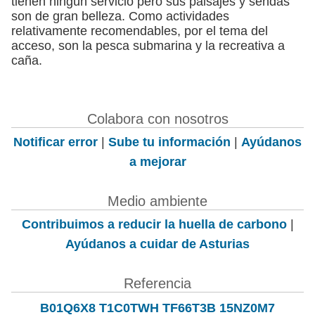
tienen ningún servicio pero sus paisajes y sendas
son de gran belleza. Como actividades
relativamente recomendables, por el tema del
acceso, son la pesca submarina y la recreativa a
caña.
Colabora con nosotros
Notificar error
|
Sube tu información
|
Ayúdanos
a mejorar
Medio ambiente
Contribuimos a reducir la huella de carbono
|
Ayúdanos a cuidar de Asturias
Referencia
B01Q6X8 T1C0TWH TF66T3B 15NZ0M7