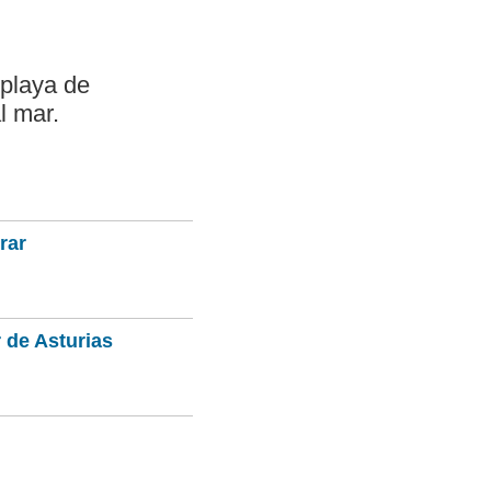
 playa de
l mar.
rar
 de Asturias