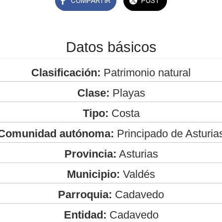
COMPARTIR
POST
Datos básicos
Clasificación:
Patrimonio natural
Clase:
Playas
Tipo:
Costa
Comunidad autónoma:
Principado de Asturia
Provincia:
Asturias
Municipio:
Valdés
Parroquia:
Cadavedo
Entidad:
Cadavedo