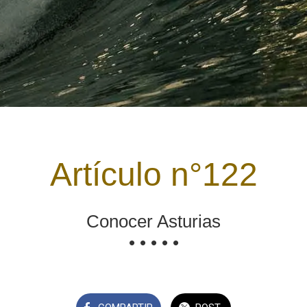
Artículo n°122
Conocer Asturias
• • • • •