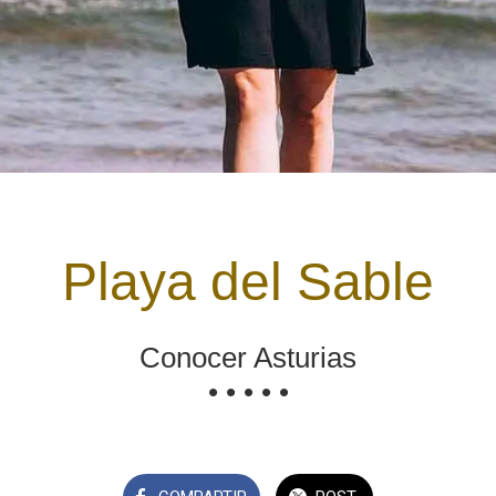
Playa del Sable
Conocer Asturias
• • • • •