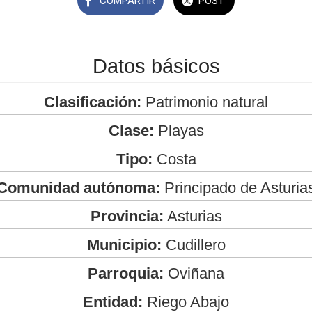
COMPARTIR
POST
Datos básicos
Clasificación:
Patrimonio natural
Clase:
Playas
Tipo:
Costa
Comunidad autónoma:
Principado de Asturia
Provincia:
Asturias
Municipio:
Cudillero
Parroquia:
Oviñana
Entidad:
Riego Abajo