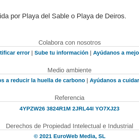
da por Playa del Sable o Playa de Deiros.
Colabora con nosotros
ificar error
|
Sube tu información
|
Ayúdanos a mejo
Medio ambiente
s a reducir la huella de carbono
|
Ayúdanos a cuidar
Referencia
4YPZW26 3824R1M 2JRL44I YO7XJ23
Derechos de Propiedad Intelectual e Industrial
© 2021 EuroWeb Media, SL