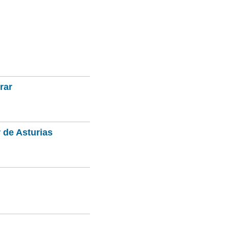
rar
 de Asturias