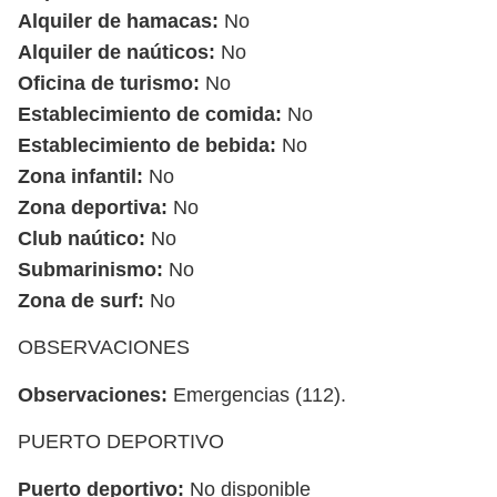
Alquiler de hamacas:
No
Alquiler de naúticos:
No
Oficina de turismo:
No
Establecimiento de comida:
No
Establecimiento de bebida:
No
Zona infantil:
No
Zona deportiva:
No
Club naútico:
No
Submarinismo:
No
Zona de surf:
No
OBSERVACIONES
Observaciones:
Emergencias (112).
PUERTO DEPORTIVO
Puerto deportivo:
No disponible