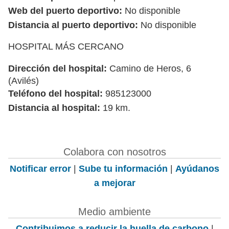
Web del puerto deportivo:
No disponible
Distancia al puerto deportivo:
No disponible
HOSPITAL MÁS CERCANO
Dirección del hospital:
Camino de Heros, 6
(Avilés)
Teléfono del hospital:
985123000
Distancia al hospital:
19 km.
Colabora con nosotros
Notificar error
|
Sube tu información
|
Ayúdanos
a mejorar
Medio ambiente
Contribuimos a reducir la huella de carbono
|