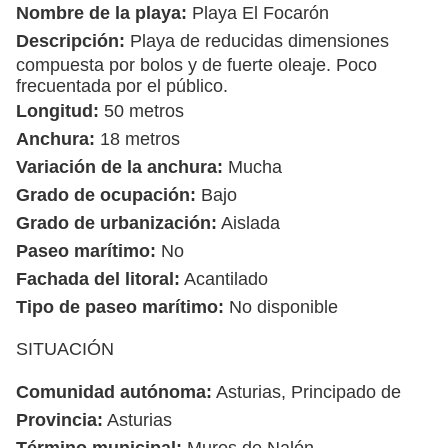
Nombre de la playa:
Playa El Focarón
Descripción:
Playa de reducidas dimensiones
compuesta por bolos y de fuerte oleaje. Poco
frecuentada por el público.
Longitud:
50 metros
Anchura:
18 metros
Variación de la anchura:
Mucha
Grado de ocupación:
Bajo
Grado de urbanización:
Aislada
Paseo marítimo:
No
Fachada del litoral:
Acantilado
Tipo de paseo marítimo:
No disponible
SITUACIÓN
Comunidad autónoma:
Asturias, Principado de
Provincia:
Asturias
Término municipal:
Muros de Nalón