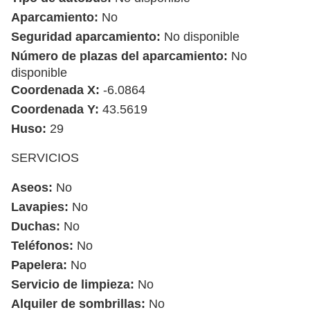
Aparcamiento:
No
Seguridad aparcamiento:
No disponible
Número de plazas del aparcamiento:
No
disponible
Coordenada X:
-6.0864
Coordenada Y:
43.5619
Huso:
29
SERVICIOS
Aseos:
No
Lavapies:
No
Duchas:
No
Teléfonos:
No
Papelera:
No
Servicio de limpieza:
No
Alquiler de sombrillas:
No