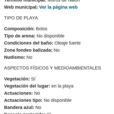
Web municipal:
Ver la página web
TIPO DE PLAYA
Composición:
Bolos
Tipo de arena:
No disponible
Condiciones del baño:
Oleaje fuerte
Zona fondeo balizada:
No
Nudismo:
No
ASPECTOS FÍSICOS Y MEDIOAMBIENTALES
Vegetación:
Sí
Vegetación del lugar:
en la playa
Actuaciones:
No
Actuaciones tipo:
No disponible
Bandera azul:
No