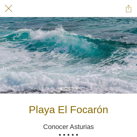
Playa El Focarón
Conocer Asturias
• • • • •