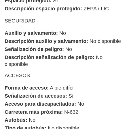
Espacio protegido:
Sí
Descripción espacio protegido:
ZEPA / LIC
SEGURIDAD
Auxilio y salvamento:
No
Descripción auxilio y salvamento:
No disponible
Señalización de peligro:
No
Descripción señalización de peligro:
No
disponible
ACCESOS
Forma de acceso:
A pie difícil
Señalización de accesos:
Sí
Acceso para discapacitados:
No
Carretera más próxima:
N-632
Autobús:
No
Tipo de autobús:
No disponible