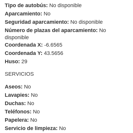
Tipo de autobús:
No disponible
Aparcamiento:
No
Seguridad aparcamiento:
No disponible
Número de plazas del aparcamiento:
No
disponible
Coordenada X:
-6.6565
Coordenada Y:
43.5656
Huso:
29
SERVICIOS
Aseos:
No
Lavapies:
No
Duchas:
No
Teléfonos:
No
Papelera:
No
Servicio de limpieza:
No