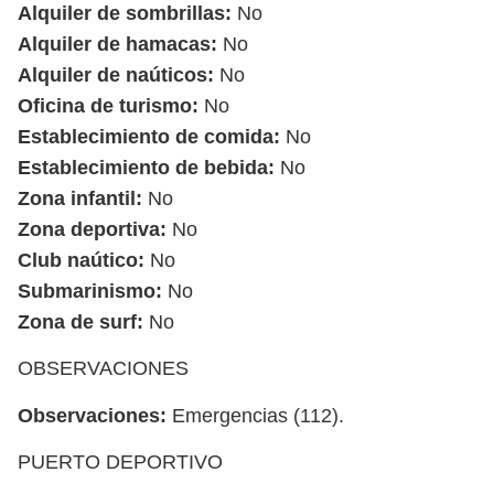
Alquiler de sombrillas:
No
Alquiler de hamacas:
No
Alquiler de naúticos:
No
Oficina de turismo:
No
Establecimiento de comida:
No
Establecimiento de bebida:
No
Zona infantil:
No
Zona deportiva:
No
Club naútico:
No
Submarinismo:
No
Zona de surf:
No
OBSERVACIONES
Observaciones:
Emergencias (112).
PUERTO DEPORTIVO