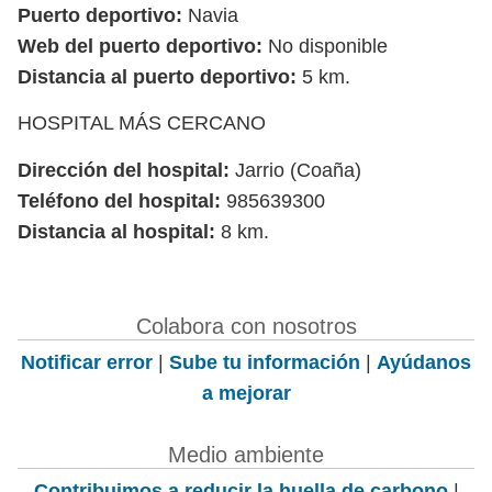
Puerto deportivo:
Navia
Web del puerto deportivo:
No disponible
Distancia al puerto deportivo:
5 km.
HOSPITAL MÁS CERCANO
Dirección del hospital:
Jarrio (Coaña)
Teléfono del hospital:
985639300
Distancia al hospital:
8 km.
Colabora con nosotros
Notificar error
|
Sube tu información
|
Ayúdanos
a mejorar
Medio ambiente
Contribuimos a reducir la huella de carbono
|