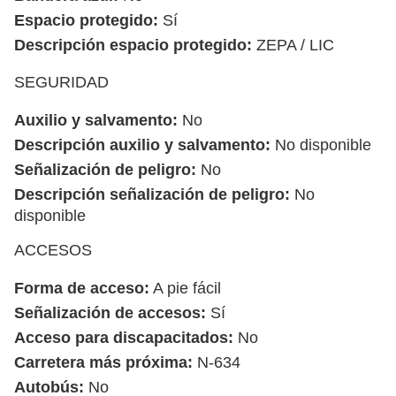
Espacio protegido:
Sí
Descripción espacio protegido:
ZEPA / LIC
SEGURIDAD
Auxilio y salvamento:
No
Descripción auxilio y salvamento:
No disponible
Señalización de peligro:
No
Descripción señalización de peligro:
No
disponible
ACCESOS
Forma de acceso:
A pie fácil
Señalización de accesos:
Sí
Acceso para discapacitados:
No
Carretera más próxima:
N-634
Autobús:
No