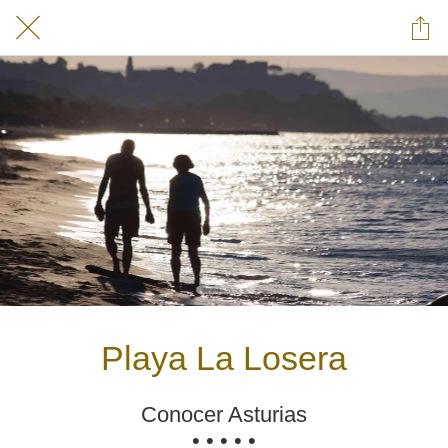
Playa La Losera
Conocer Asturias
• • • • •