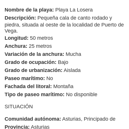
Nombre de la playa:
Playa La Losera
Descripción:
Pequeña cala de canto rodado y
piedra, situada al oeste de la localidad de Puerto de
Vega.
Longitud:
50 metros
Anchura:
25 metros
Variación de la anchura:
Mucha
Grado de ocupación:
Bajo
Grado de urbanización:
Aislada
Paseo marítimo:
No
Fachada del litoral:
Montaña
Tipo de paseo marítimo:
No disponible
SITUACIÓN
Comunidad autónoma:
Asturias, Principado de
Provincia:
Asturias