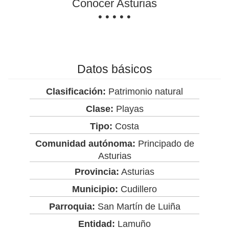
Conocer Asturias
• • • • •
Datos básicos
Clasificación:
Patrimonio natural
Clase:
Playas
Tipo:
Costa
Comunidad autónoma:
Principado de
Asturias
Provincia:
Asturias
Municipio:
Cudillero
Parroquia:
San Martín de Luiña
Entidad:
Lamuño