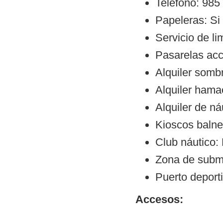
Teléfono: 985
Papeleras: Si
Servicio de li
Pasarelas ac
Alquiler sombr
Alquiler hama
Alquiler de ná
Kioscos balne
Club náutico:
Zona de subm
Puerto deporti
Accesos: