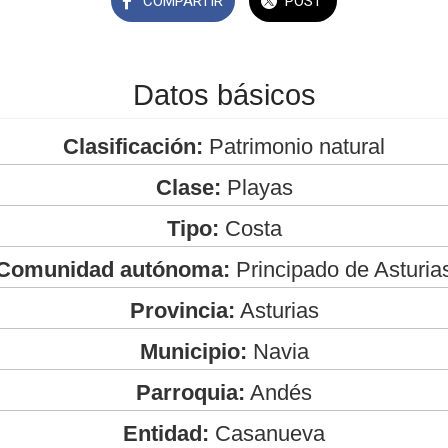
COMPARTIR
POST
Datos básicos
Clasificación:
Patrimonio natural
Clase:
Playas
Tipo:
Costa
Comunidad autónoma:
Principado de Asturia
Provincia:
Asturias
Municipio:
Navia
Parroquia:
Andés
Entidad:
Casanueva