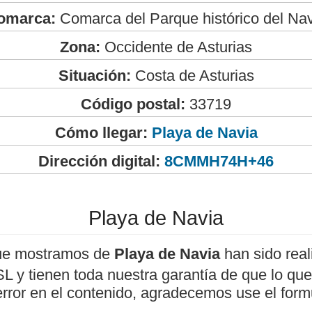
omarca:
Comarca del Parque histórico del Na
Zona:
Occidente de Asturias
Situación:
Costa de Asturias
Código postal:
33719
Cómo llegar:
Playa de Navia
Dirección digital:
8CMMH74H+46
Playa de Navia
ue mostramos de
Playa de Navia
han sido real
 y tienen toda nuestra garantía de que lo que 
error en el contenido, agradecemos use el form