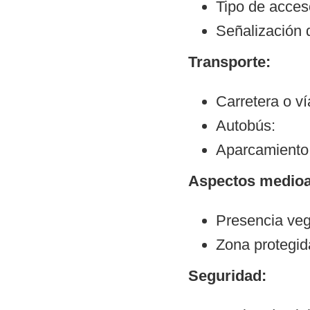
Tipo de acce
Señalización 
Transporte:
Carretera o v
Autobús:
Aparcamiento:
Aspectos medioa
Presencia veg
Zona protegid
Seguridad: