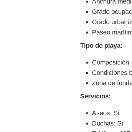
Anchura medi
Grado ocupaci
Grado urbani
Paseo maríti
Tipo de playa:
Composición:
Condiciones b
Zona de fond
Servicios:
Aseos: Si
Duchas: Si