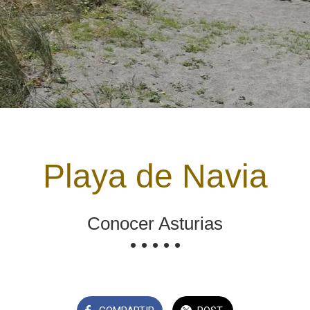
Playa de Navia
Conocer Asturias
• • • • •