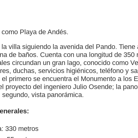
 como Playa de Andés.
la villa siguiendo la avenida del Pando. Tiene
na de baños. Cuenta con una longitud de 350
tales circundan un gran lago, conocido como V
res, duchas, servicios higiénicos, teléfono y 
 el primero se encuentra el Monumento a los 
el proyecto del ingeniero Julio Osende; la pan
l segundo, vista panorámica.
generales:
a: 330 metros