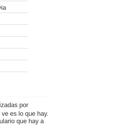
via
izadas por
ve es lo que hay.
ulario que hay a