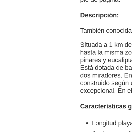
Descripción:
También conocida
Situada a 1 km de 
hasta la misma zo
pinares y eucalip
Está dotada de ba
dos miradores. En
construido según 
excepcional. En e
Características 
Longitud play