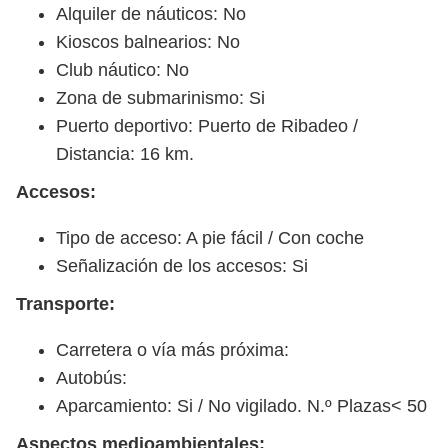
Alquiler de náuticos: No
Kioscos balnearios: No
Club náutico: No
Zona de submarinismo: Si
Puerto deportivo: Puerto de Ribadeo /
Distancia: 16 km.
Accesos:
Tipo de acceso: A pie fácil / Con coche
Señalización de los accesos: Si
Transporte:
Carretera o vía más próxima:
Autobús:
Aparcamiento: Si / No vigilado. N.º Plazas< 50
Aspectos medioambientales: