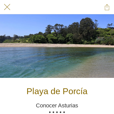
Playa de Porcía
Conocer Asturias
• • • • •