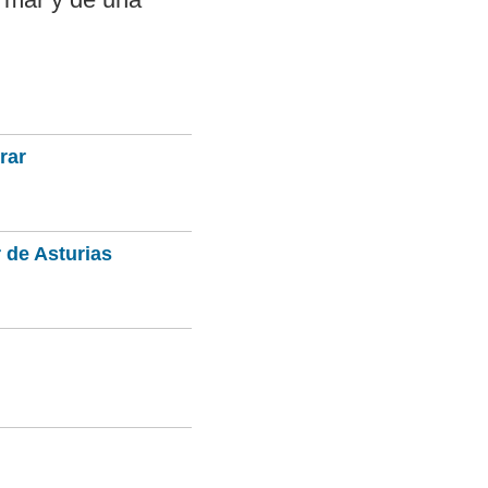
rar
 de Asturias