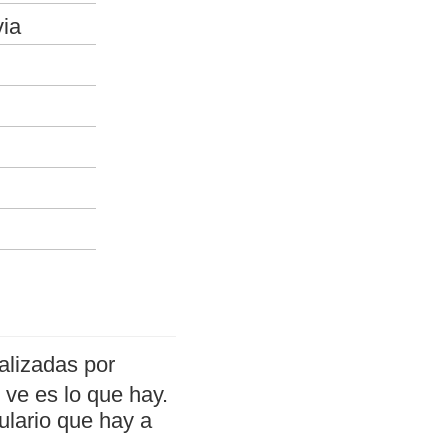
via
alizadas por
ve es lo que hay.
ulario que hay a