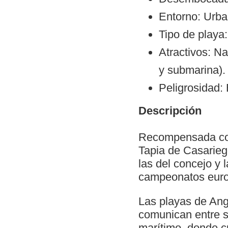
Entorno: Urba
Tipo de playa
Atractivos: Na
y submarina).
Peligrosidad: 
Descripción
Recompensada con 
Tapia de Casarie
las del concejo y 
campeonatos euro
Las playas de Angu
comunican entre s
marítimo, donde cu