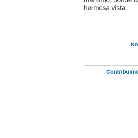
hermosa vista.
Not
Contribuimo