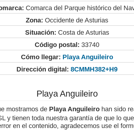
omarca:
Comarca del Parque histórico del Na
Zona:
Occidente de Asturias
Situación:
Costa de Asturias
Código postal:
33740
Cómo llegar:
Playa Anguileiro
Dirección digital:
8CMMH382+H9
Playa Anguileiro
ue mostramos de
Playa Anguileiro
han sido re
 y tienen toda nuestra garantía de que lo que 
error en el contenido, agradecemos use el form