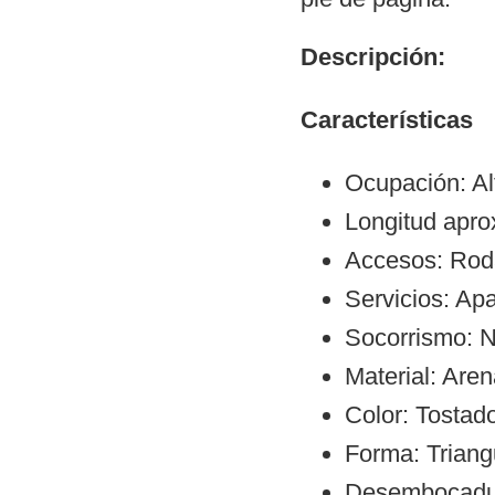
Descripción:
Características
Ocupación: Al
Longitud apro
Accesos: Rod
Servicios: Ap
Socorrismo: N
Material: Aren
Color: Tostad
Forma: Triang
Desembocadura