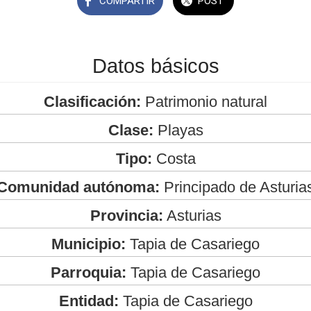
COMPARTIR
POST
Datos básicos
Clasificación:
Patrimonio natural
Clase:
Playas
Tipo:
Costa
Comunidad autónoma:
Principado de Asturia
Provincia:
Asturias
Municipio:
Tapia de Casariego
Parroquia:
Tapia de Casariego
Entidad:
Tapia de Casariego