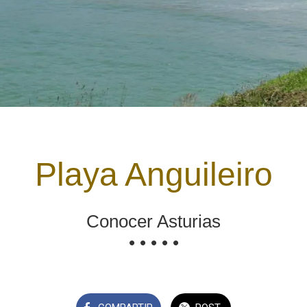
Playa Anguileiro
Conocer Asturias
• • • • •