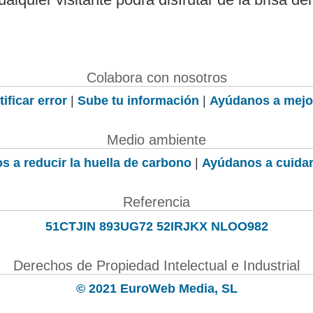
Colabora con nosotros
ificar error
|
Sube tu información
|
Ayúdanos a mejo
Medio ambiente
s a reducir la huella de carbono
|
Ayúdanos a cuidar
Referencia
51CTJIN 893UG72 52IRJKX NLOO982
Derechos de Propiedad Intelectual e Industrial
© 2021 EuroWeb Media, SL