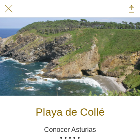
Playa de Collé
Conocer Asturias
• • • • •