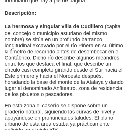
formulario que hay a pie de página.
Descripción:
La hermosa y singular
villa de Cudillero
(capital
del concejo o municipio asturiano del mismo
nombre) se sitúa en un profundo barranco
longitudinal excavado por el río Piñera en su último
kilómetro de recorrido antes de desembocar en el
Cantábrico. Dicho río describe algunos meandros
entre los que destaca el final, que describe un
círculo casi completo girando desde el Sur hacia el
Este primero y hacia el Noroeste después,
horadando la base del monte de la Atalaya y dando
lugar al denominado Anfiteatro, zona de residencia
de los pixuetos o pescadores.
En esta zona el caserío se dispone sobre un
graderío natural, siguiendo las curvas de nivel y
apoyándose en pronunciados taludes. El plano
urbano de esta área estaba ya prácticamente
definido en el siglo XIX.