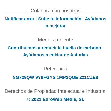
Colabora con nosotros
Notificar error
|
Sube tu información
|
Ayúdanos
a mejorar
Medio ambiente
Contribuimos a reducir la huella de carbono
|
Ayúdanos a cuidar de Asturias
Referencia
8G729QW 9Y9FGYS 1MP2QUE 221CZE8
Derechos de Propiedad Intelectual e Industrial
© 2021 EuroWeb Media, SL