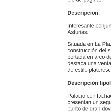
Descripción:
Interesante conjun
Asturias.
Situada en La Plaza
construcción del s
portada en arco d
destaca una venta
de estilo plateres
Descripción tipol
Palacio con facha
presentan un segu
punto de gran dov