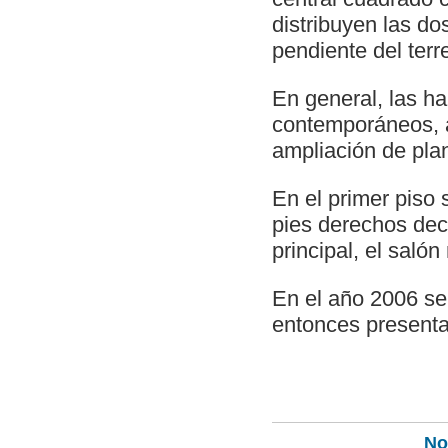
distribuyen las dos
pendiente del terr
En general, las h
contemporáneos, a
ampliación de plan
En el primer piso 
pies derechos dec
principal, el salón
En el año 2006 se 
entonces present
Not