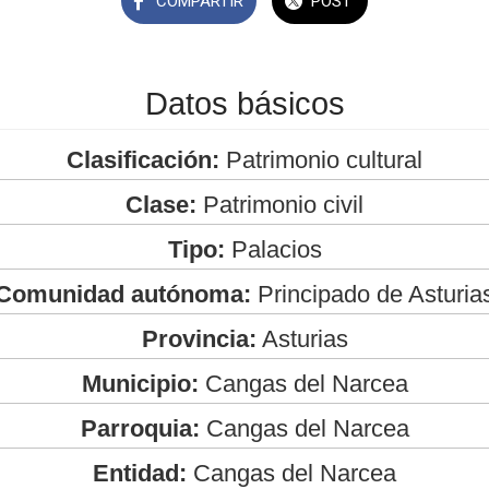
COMPARTIR
POST
Datos básicos
Clasificación:
Patrimonio cultural
Clase:
Patrimonio civil
Tipo:
Palacios
Comunidad autónoma:
Principado de Asturia
Provincia:
Asturias
Municipio:
Cangas del Narcea
Parroquia:
Cangas del Narcea
Entidad:
Cangas del Narcea