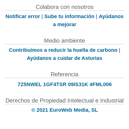
Colabora con nosotros
Notificar error
|
Sube tu información
|
Ayúdanos
a mejorar
Medio ambiente
Contribuimos a reducir la huella de carbono
|
Ayúdanos a cuidar de Asturias
Referencia
7Z5NWEL 1GF4TSR 09IS31K 4FML006
Derechos de Propiedad Intelectual e Industrial
© 2021 EuroWeb Media, SL