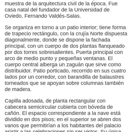
muestra de la arquitectura civil de la época. Fue
casa natal del fundador de la Universidad de
Oviedo, Fernando Valdés-Salas.
Se organiza en torno a un patio interior; tiene forma
de trapecio rectángulo, con la crujía Norte dispuesta
diagonalmente, donde se dispone la fachada
principal, con un cuerpo de dos plantas flanqueado
por dos torres sobresalientes. Puerta principal con
arco de medio punto y pequeñas ventanas. El
cuerpo central alberga un zaguán que sirve como
distribuidor. Patio porticado, recorrido en sus cuatro
lados por un corredor, con barandilla de balaustres
torneados que se apoyan sobre columnas también
de madera.
Capilla adosada, de planta rectangular con
cabecera semicircular cubierta con bóveda de
cañón. El espacio correspondiente a la nave está
dividido en dos pisos; en el superior se abren dos
vanos que permitirían a los habitantes del palacio
asistir a las celebraciones sin ser vistos. Su única