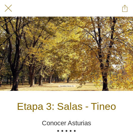
Etapa 3: Salas - Tineo
Conocer Asturias
• • • • •