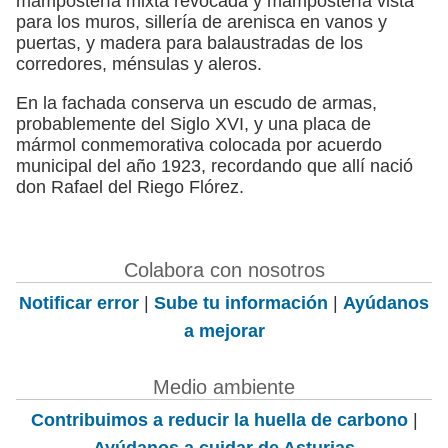
mampostería mixta revocada y mampostería vista
para los muros, sillería de arenisca en vanos y
puertas, y madera para balaustradas de los
corredores, ménsulas y aleros.
En la fachada conserva un escudo de armas,
probablemente del Siglo XVI, y una placa de
mármol conmemorativa colocada por acuerdo
municipal del año 1923, recordando que allí nació
don Rafael del Riego Flórez.
Colabora con nosotros
Notificar error
|
Sube tu información
|
Ayúdanos
a mejorar
Medio ambiente
Contribuimos a reducir la huella de carbono
|
Ayúdanos a cuidar de Asturias