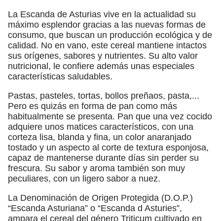
La Escanda de Asturias vive en la actualidad su
máximo esplendor gracias a las nuevas formas de
consumo, que buscan un producción ecológica y de
calidad. No en vano, este cereal mantiene intactos
sus orígenes, sabores y nutrientes. Su alto valor
nutricional, le confiere además unas especiales
características saludables.
Pastas, pasteles, tortas, bollos preñaos, pasta,...
Pero es quizás en forma de pan como más
habitualmente se presenta. Pan que una vez cocido
adquiere unos matices característicos, con una
corteza lisa, blanda y fina, un color anaranjado
tostado y un aspecto al corte de textura esponjosa,
capaz de mantenerse durante días sin perder su
frescura. Su sabor y aroma también son muy
peculiares, con un ligero sabor a nuez.
La Denominación de Origen Protegida (D.O.P.)
“Escanda Asturiana” o “Escanda d Asturies”,
ampara el cereal del género Triticum cultivado en