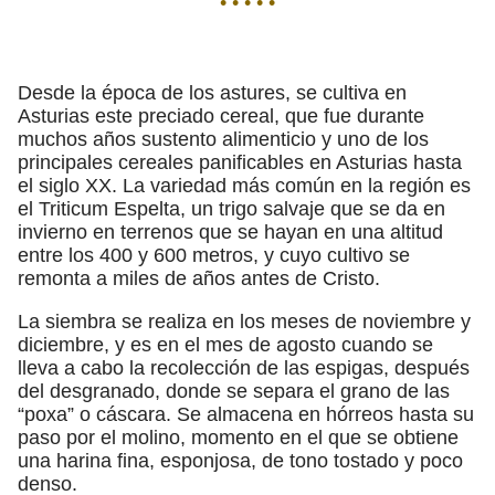
• • • • •
Desde la época de los astures, se cultiva en
Asturias este preciado cereal, que fue durante
muchos años sustento alimenticio y uno de los
principales cereales panificables en Asturias hasta
el siglo XX. La variedad más común en la región es
el Triticum Espelta, un trigo salvaje que se da en
invierno en terrenos que se hayan en una altitud
entre los 400 y 600 metros, y cuyo cultivo se
remonta a miles de años antes de Cristo.
La siembra se realiza en los meses de noviembre y
diciembre, y es en el mes de agosto cuando se
lleva a cabo la recolección de las espigas, después
del desgranado, donde se separa el grano de las
“poxa” o cáscara. Se almacena en hórreos hasta su
paso por el molino, momento en el que se obtiene
una harina fina, esponjosa, de tono tostado y poco
denso.