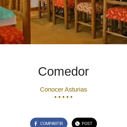
Comedor
Conocer Asturias
• • • • •
COMPARTIR
POST