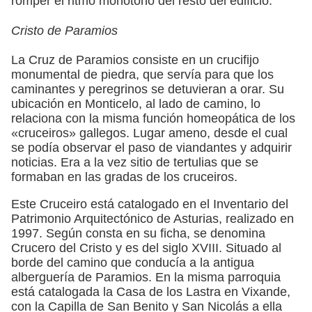
romper el ritmo monótono del resto del edificio.
Cristo de Paramios
La Cruz de Paramios consiste en un crucifijo
monumental de piedra, que servía para que los
caminantes y peregrinos se detuvieran a orar. Su
ubicación en Monticelo, al lado de camino, lo
relaciona con la misma función homeopática de los
«cruceiros» gallegos. Lugar ameno, desde el cual
se podía observar el paso de viandantes y adquirir
noticias. Era a la vez sitio de tertulias que se
formaban en las gradas de los cruceiros.
Este Cruceiro está catalogado en el Inventario del
Patrimonio Arquitectónico de Asturias, realizado en
1997. Según consta en su ficha, se denomina
Crucero del Cristo y es del siglo XVIII. Situado al
borde del camino que conducía a la antigua
alberguería de Paramios. En la misma parroquia
está catalogada la Casa de los Lastra en Vixande,
con la Capilla de San Benito y San Nicolás a ella