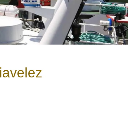
iavelez