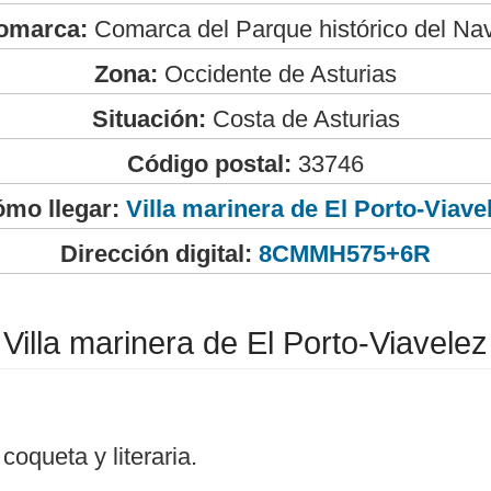
omarca:
Comarca del Parque histórico del Na
Zona:
Occidente de Asturias
Situación:
Costa de Asturias
Código postal:
33746
mo llegar:
Villa marinera de El Porto-Viave
Dirección digital:
8CMMH575+6R
Villa marinera de El Porto-Viavelez
coqueta y literaria.