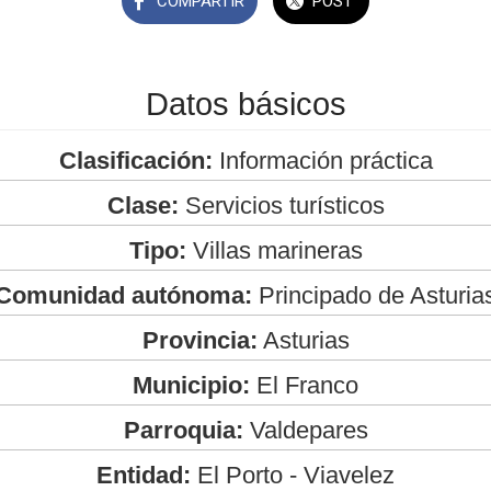
COMPARTIR
POST
Datos básicos
Clasificación:
Información práctica
Clase:
Servicios turísticos
Tipo:
Villas marineras
Comunidad autónoma:
Principado de Asturia
Provincia:
Asturias
Municipio:
El Franco
Parroquia:
Valdepares
Entidad:
El Porto - Viavelez