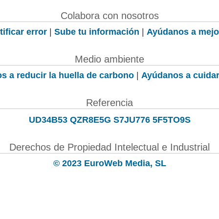
Colabora con nosotros
ificar error
|
Sube tu información
|
Ayúdanos a mejo
Medio ambiente
s a reducir la huella de carbono
|
Ayúdanos a cuidar
Referencia
UD34B53 QZR8E5G S7JU776 5F5TO9S
Derechos de Propiedad Intelectual e Industrial
© 2023 EuroWeb Media, SL