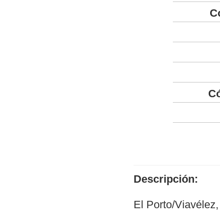
C
Có
Descripción:
El Porto/Viavélez, 