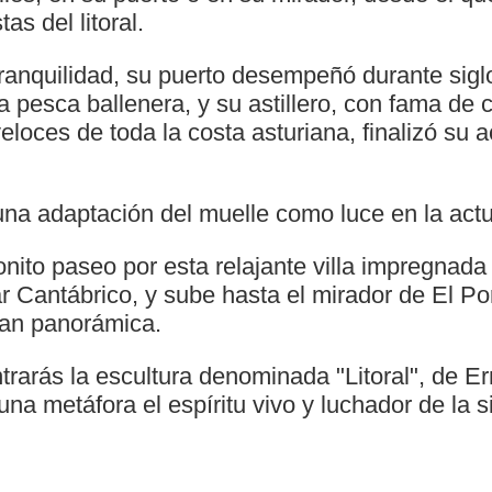
as del litoral.
tranquilidad, su puerto desempeñó durante sigl
 pesca ballenera, y su astillero, con fama de c
loces de toda la costa asturiana, finalizó su ac
una adaptación del muelle como luce en la actu
nito paseo por esta relajante villa impregnada
r Cantábrico, y sube hasta el mirador de El Po
ran panorámica.
trarás la escultura denominada "Litoral", de E
una metáfora el espíritu vivo y luchador de la