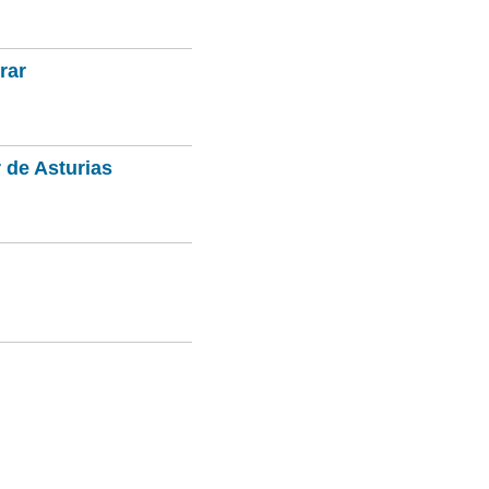
rar
 de Asturias