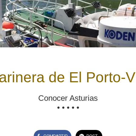
marinera de El Porto-V
Conocer Asturias
• • • • •