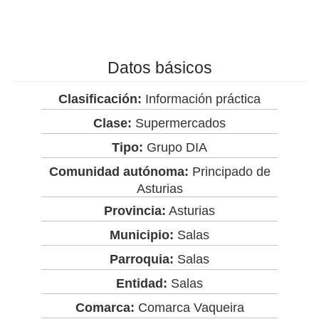
Datos básicos
Clasificación:
Información práctica
Clase:
Supermercados
Tipo:
Grupo DIA
Comunidad autónoma:
Principado de
Asturias
Provincia:
Asturias
Municipio:
Salas
Parroquia:
Salas
Entidad:
Salas
Comarca:
Comarca Vaqueira