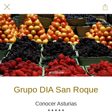
Grupo DIA San Roque
Conocer Asturias
• • • • •