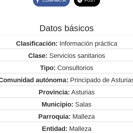
COMPARTIR
POST
Datos básicos
Clasificación:
Información práctica
Clase:
Servicios sanitarios
Tipo:
Consultorios
Comunidad autónoma:
Principado de Asturia
Provincia:
Asturias
Municipio:
Salas
Parroquia:
Malleza
Entidad:
Malleza