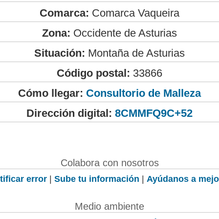
Comarca:
Comarca Vaqueira
Zona:
Occidente de Asturias
Situación:
Montaña de Asturias
Código postal:
33866
Cómo llegar:
Consultorio de Malleza
Dirección digital:
8CMMFQ9C+52
Colabora con nosotros
ificar error
|
Sube tu información
|
Ayúdanos a mejo
Medio ambiente