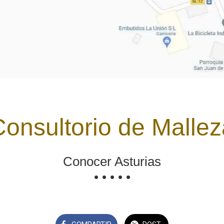
Consultorio de Mallez
Conocer Asturias
• • • • •