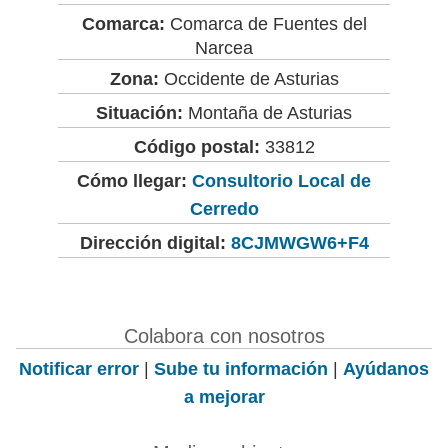
Comarca:
Comarca de Fuentes del
Narcea
Zona:
Occidente de Asturias
Situación:
Montaña de Asturias
Código postal:
33812
Cómo llegar:
Consultorio Local de
Cerredo
Dirección digital:
8CJMWGW6+F4
Colabora con nosotros
Notificar error
|
Sube tu información
|
Ayúdanos
a mejorar