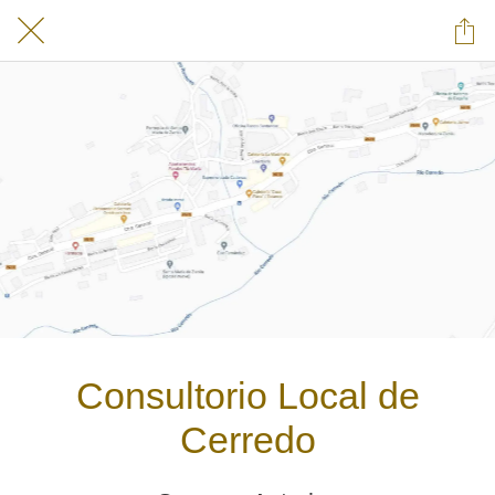
Consultorio Local de
Cerredo